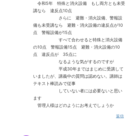
令和5年 特殊と消火設備 もし両方とも未受
講なら 違反点10点
さらに 避難・消火設備、警報設
備も未受講なら 避難・消火設備の違反点が10
点 警報設備が15点
すべて合わせると特殊と消火設備
の10点 警報設備15点 避難・消火設備の10
点 違反点が 35点に
なるような気がするのですが
平成30年まではまじめに受講して
いましたが、講義中の質問は認めない。講師は
テキスト棒読みで従事
していない者には必要ないと思い
ます
管理人様はどのようにお考えでしょうか
返信