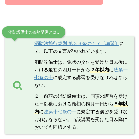
消防設備士の義務講習とは‥
消防法施行規則 第３３条の１７〔講習〕
に
て、以下の文言が謳われています。
消防設備士は、免状の交付を受けた日以後に
おける最初の四月一日から
２年以内
に
法第十
七条の十
に規定する講習を受けなければなら
ない。
２ 前項の消防設備士は、同項の講習を受け
た日以後における最初の四月一日から
５年以
内
に
法第十七条の十
に規定する講習を受けな
ければならない。当該講習を受けた日以降に
おいても同様とする。