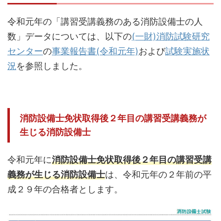
令和元年の「講習受講義務のある消防設備士の人
数」データについては、以下の
(一財)消防試験研究
センター
の
事業報告書(令和元年)
および
試験実施状
況
を参照しました。
消防設備士免状取得後２年目の講習受講義務が
生じる消防設備士
令和元年に
消防設備士免状取得後２年目の講習受講
義務が生じる消防設備士
は、令和元年の２年前の平
成２９年の合格者とします。