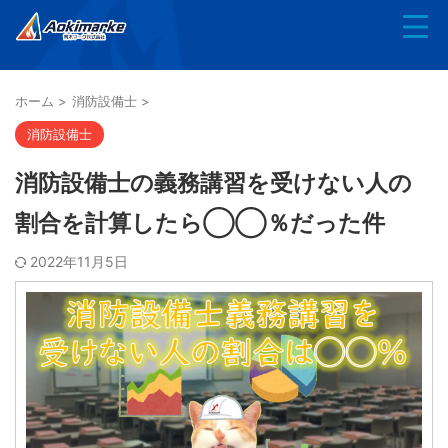
ホーム
>
消防設備士
>
消防設備士
消防設備士の義務講習を受けない人の
割合を計算したら◯◯％だった件
2022年11月5日