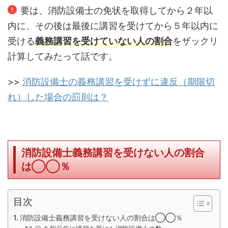
要は、消防設備士の免状を取得してから２年以
内に、その後は最後に講習を受けてから５年以内に
受ける
義務講習を受けていない人の割合
をザックリ
計算してみたって話です。
>>
消防設備士の義務講習を受けずに違反（期限切
れ）した場合の罰則は？
消防設備士義務講習を受けない人の割合
は◯◯％
目次
消防設備士義務講習を受けない人の割合は◯◯％