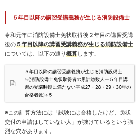
５年目以降の講習受講義務が生じる消防設備士
令和元年に消防設備士免状取得後２年目の講習受講
後の
５年目以降の講習受講義務が生じる消防設備士
については、以下の通り
概算
します。
５年目以降の講習受講義務が生じる消防設備士
≒(消防設備士免状取得者の累計総数人ー５年目講
習の受講時期に満たない平成27・28・29・30年の
合格者数)÷５
※この計算方法には「試験には合格したけど、免状
交付の申請はしていない人」が抜けているという強
烈な穴があります。