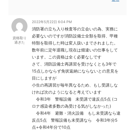
2022年5月22日 6:04 PM
消防署の立ち入り検査等の立会いの為、実務に
必要ないのですが消防設備士全類を取得、甲種
資格取り
過ぎた
特類を取得した時は変人扱いまでされました。
数年前に定年退職し現在は畑違いの仕事をして
います。この資格は全く必要なしです
さて、消防設備士再講習を受けなくとも3年で
15点しかならず免状返納にならないとの意見を
目にしますが
小生の再講習が毎年異なるため、もし受講しな
ければ次のようになると考えています
令和3年 警報設備 未受講で違反点5点 (コ
ロナ感染者多数の為受ける気がしなかった)
令和4年 避難・消火設備 もし未受講なら違
反点5点 警報設備も未受講なら 令和3年分5
点+令和4年分で10点