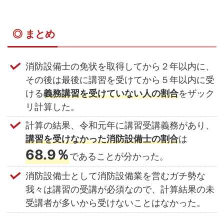
◎ まとめ
消防設備士の免状を取得してから２年以内に、
その後は最後に講習を受けてから５年以内に受
ける
義務講習を受けていない人の割合
をザック
リ計算した。
計算の結果、令和元年に講習受講義務があり、
講習を受けなかった消防設備士の割合
は
68.9％
であることが分かった。
消防設備士として消防設備業を営むガチ勢な
我々は講習の受講が必須なので、計算結果の未
受講者が多いから受けないことはなかった。