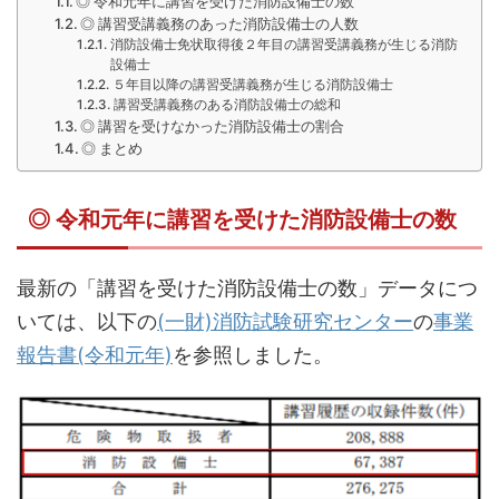
◎ 令和元年に講習を受けた消防設備士の数
◎ 講習受講義務のあった消防設備士の人数
消防設備士免状取得後２年目の講習受講義務が生じる消防
設備士
５年目以降の講習受講義務が生じる消防設備士
講習受講義務のある消防設備士の総和
◎ 講習を受けなかった消防設備士の割合
◎ まとめ
◎ 令和元年に講習を受けた消防設備士の数
最新の「講習を受けた消防設備士の数」データにつ
いては、以下の
(一財)消防試験研究センター
の
事業
報告書(令和元年)
を参照しました。