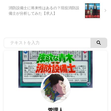
消防設備士に将来性はあるの？現役消防設
備士が分析してみた【求人】
管理人