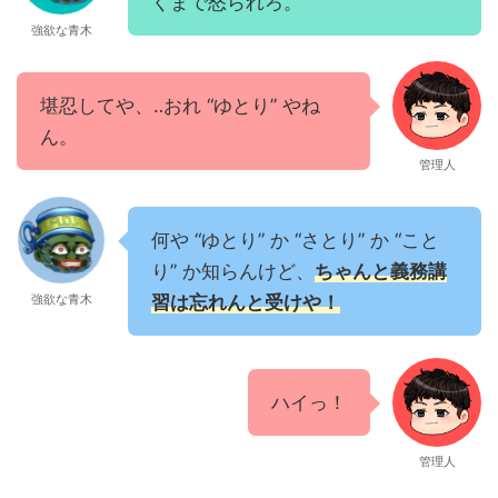
くまで怒られろ。
強欲な青木
堪忍してや、‥おれ “ゆとり” やね
ん。
管理人
何や “ゆとり” か “さとり” か “こと
り” か知らんけど、
ちゃんと義務講
強欲な青木
習は忘れんと受けや！
ハイっ！
管理人