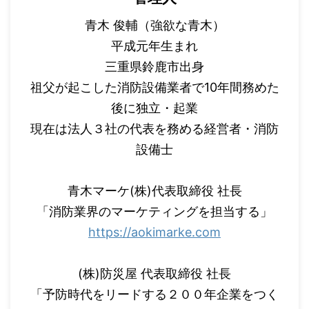
青木 俊輔（強欲な青木）
平成元年生まれ
三重県鈴鹿市出身
祖父が起こした消防設備業者で10年間務めた
後に独立・起業
現在は法人３社の代表を務める経営者・消防
設備士
青木マーケ(株)代表取締役 社長
「消防業界のマーケティングを担当する」
https://aokimarke.com
(株)防災屋 代表取締役 社長
「予防時代をリードする２００年企業をつく