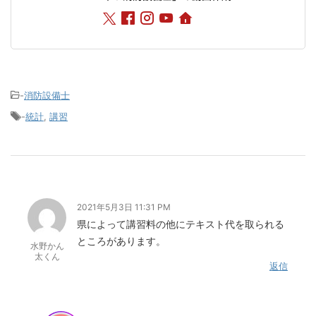
-
消防設備士
-
統計
,
講習
2021年5月3日 11:31 PM
県によって講習料の他にテキスト代を取られる
ところがあります。
水野かん
太くん
返信