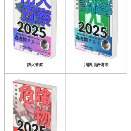
防火査察
消防用設備等