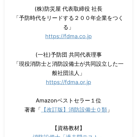
(株)防災屋 代表取締役 社長
「予防時代をリードする２００年企業をつく
る」
https://fdma.co.jp
(一社)予防団 共同代表理事
「現役消防士と消防設備士が共同設立した一
般社団法人」
https://fdma.or.jp
Amazonベストセラー１位
著書「
【改訂版】消防設備士０類
」
【資格教材】