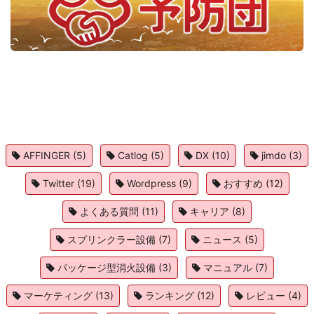
AFFINGER
(5)
Catlog
(5)
DX
(10)
jimdo
(3)
Twitter
(19)
Wordpress
(9)
おすすめ
(12)
よくある質問
(11)
キャリア
(8)
スプリンクラー設備
(7)
ニュース
(5)
パッケージ型消火設備
(3)
マニュアル
(7)
マーケティング
(13)
ランキング
(12)
レビュー
(4)