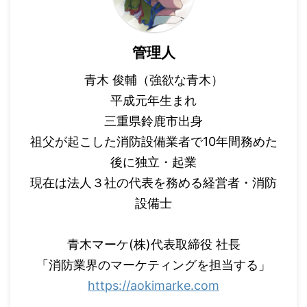
管理人
青木 俊輔（強欲な青木）
平成元年生まれ
三重県鈴鹿市出身
祖父が起こした消防設備業者で10年間務めた
後に独立・起業
現在は法人３社の代表を務める経営者・消防
設備士
青木マーケ(株)代表取締役 社長
「消防業界のマーケティングを担当する」
https://aokimarke.com