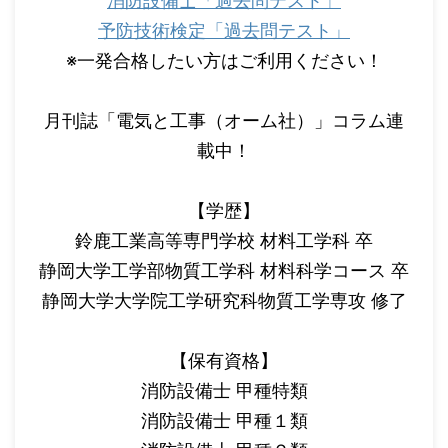
消防設備士「過去問テスト」
予防技術検定「過去問テスト」
※一発合格したい方はご利用ください！
月刊誌「電気と工事（オーム社）」コラム連
載中！
【学歴】
鈴鹿工業高等専門学校 材料工学科 卒
静岡大学工学部物質工学科 材料科学コース 卒
静岡大学大学院工学研究科物質工学専攻 修了
【保有資格】
消防設備士 甲種特類
消防設備士 甲種１類