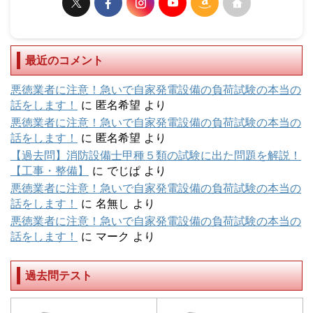
最近のコメント
悪徳業者に注意！急いで自家発電設備の負荷試験の本当の
話をします！
に
匿名希望
より
悪徳業者に注意！急いで自家発電設備の負荷試験の本当の
話をします！
に
匿名希望
より
【過去問】消防設備士甲種５類の試験に出た問題を解説！
【工事・整備】
に
でじぱ
より
悪徳業者に注意！急いで自家発電設備の負荷試験の本当の
話をします！
に
名無し
より
悪徳業者に注意！急いで自家発電設備の負荷試験の本当の
話をします！
に
マーク
より
過去問テスト