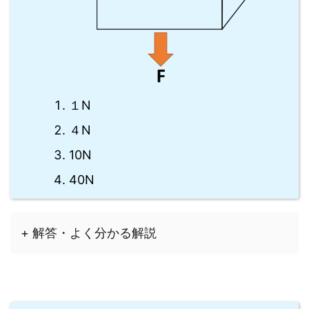
１N
４N
10N
40N
+ 解答・よく分かる解説