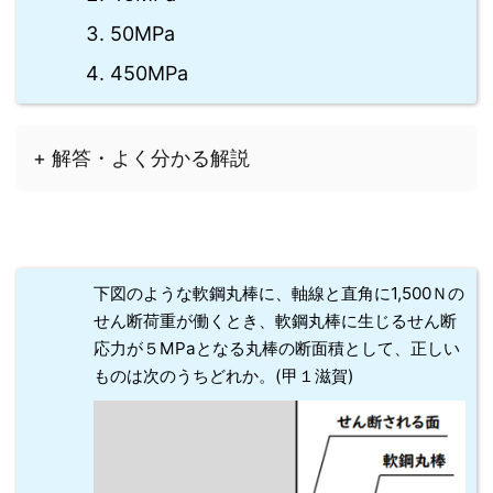
50MPa
450MPa
+ 解答・よく分かる解説
下図のような軟鋼丸棒に、軸線と直角に1,500Ｎの
せん断荷重が働くとき、軟鋼丸棒に生じるせん断
応力が５MPaとなる丸棒の断面積として、正しい
ものは次のうちどれか。(甲１滋賀)