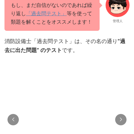
もし、まだ自信がないのであれば繰
り返し
「過去問テスト」
等を使って
類題を解くことをオススメします！
管理人
消防設備士「過去問テスト」は、その名の通り
“過
去に出た問題” のテスト
です。