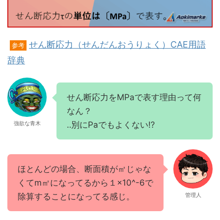
せん断応力（せんだんおうりょく）CAE用語
参考
辞典
せん断応力をMPaで表す理由って何
なん？
‥別にPaでもよくない⁉
強欲な青木
ほとんどの場合、断面積が㎡じゃな
くてm㎡になってるから１×10^-6で
除算することになってる感じ。
管理人