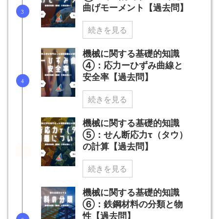
曲げモーメント【過去問】
続きを見る
機械に関する基礎的知識
④：応力ーひずみ曲線と
安全率【過去問】
続きを見る
機械に関する基礎的知識
⑤：せん断応力τ（タウ）
の計算【過去問】
続きを見る
機械に関する基礎的知識
⑥：鉄鋼材料の分類と物
性【過去問】