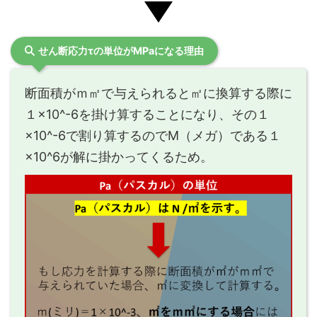
せん断応力τの単位がMPaになる理由
断面積がｍ㎡で与えられると㎡に換算する際に
１×10^-6を掛け算することになり、その１
×10^-6で割り算するのでM（メガ）である１
×10^6が解に掛かってくるため。