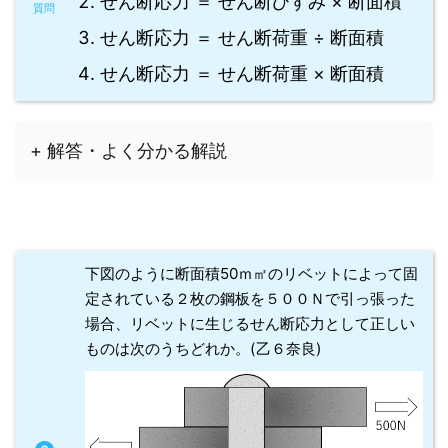
せん断応力 ＝ せん断ひすみ × 断面積
せん断応力 ＝ せん断荷重 ÷ 断面積
せん断応力 ＝ せん断荷重 × 断面積
+ 解答・よく分かる解説
下図のように断面積50ｍ㎡のリベットによって固
定されている２枚の鋼板を５００Ｎで引っ張った
場合、リベットに生じるせん断応力として正しい
ものは次のうちどれか。(乙６奈良)