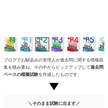
ブログでお馴染みの管理人が過去問に関する情報収
集を積み重ね、その中からピックアップして
過去問
ベースの模擬試験
を作成したものです。
＼そのまま試験に出ます／