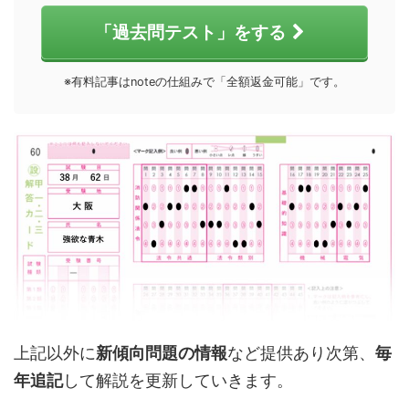
「過去問テスト」をする
※有料記事はnoteの仕組みで「全額返金可能」です。
上記以外に
新傾向問題の情報
など提供あり次第、
毎
年追記
して解説を更新していきます。