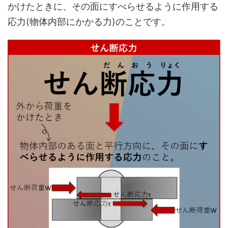
かけたときに、その面にすべらせるように作用する
応力(物体内部にかかる力)のこと
です。