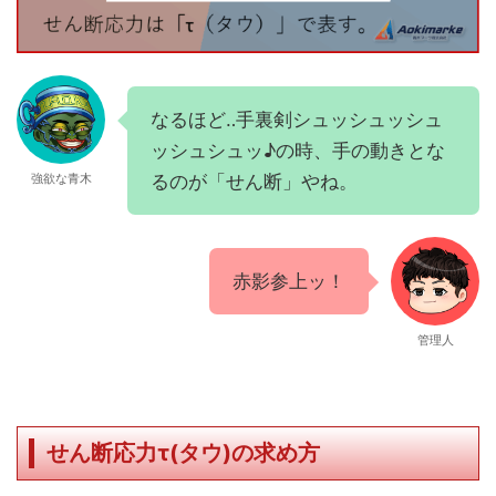
なるほど‥手裏剣シュッシュッシュ
ッシュシュッ♪の時、手の動きとな
るのが「せん断」やね。
強欲な青木
赤影参上ッ！
管理人
せん断応力τ(タウ)の求め方