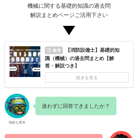
機械に関する基礎的知識の過去問
解説まとめページご活用下さい
【消防設備士】基礎的知
参考
識（機械）の過去問まとめ【解
答・解説つき】
続きを見る
迷わずに回答できましたか？
強欲な青木