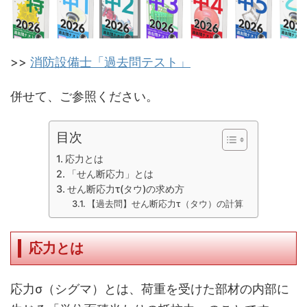
>>
消防設備士「過去問テスト」
併せて、ご参照ください。
目次
応力とは
「せん断応力」とは
せん断応力τ(タウ)の求め方
【過去問】せん断応力τ（タウ）の計算
応力とは
応力σ（シグマ）とは、荷重を受けた部材の内部に