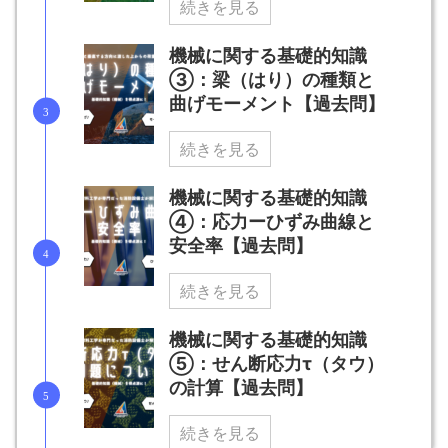
続きを見る
機械に関する基礎的知識
③：梁（はり）の種類と
曲げモーメント【過去問】
続きを見る
機械に関する基礎的知識
④：応力ーひずみ曲線と
安全率【過去問】
続きを見る
機械に関する基礎的知識
⑤：せん断応力τ（タウ）
の計算【過去問】
続きを見る