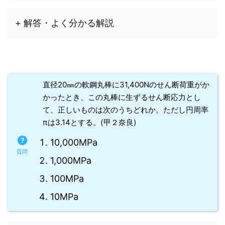
+ 解答・よく分かる解説
直径20㎜の軟鋼丸棒に31,400Nのせん断荷重がか
かったとき、この丸棒に生ずるせん断応力とし
て、正しいものは次のうちどれか。ただし円周率
πは3.14とする。(甲２奈良)
10,000MPa
1,000MPa
100MPa
10MPa