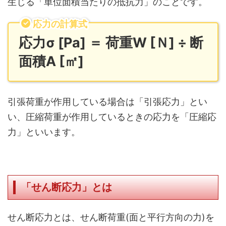
生じる「単位面積当たりの抵抗力」のことです。
応力の計算式
応力σ [Pa] ＝ 荷重W [Ｎ] ÷ 断
面積A [㎡]
引張荷重が作用している場合は「引張応力」とい
い、圧縮荷重が作用しているときの応力を「圧縮応
力」といいます。
「せん断応力」とは
せん断応力とは、
せん断荷重(面と平行方向の力)を