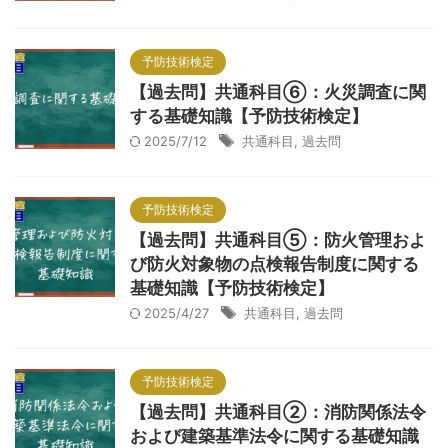
予防技術検定
【過去問】共通科目⑥：火災調査に関
する基礎知識【予防技術検定】
2025/7/12
共通科目
,
過去問
予防技術検定
【過去問】共通科目⑤：防火管理およ
び防火対象物の点検報告制度に関する
基礎知識【予防技術検定】
2025/4/27
共通科目
,
過去問
予防技術検定
【過去問】共通科目②：消防関係法令
および建築基準法令に関する基礎知識