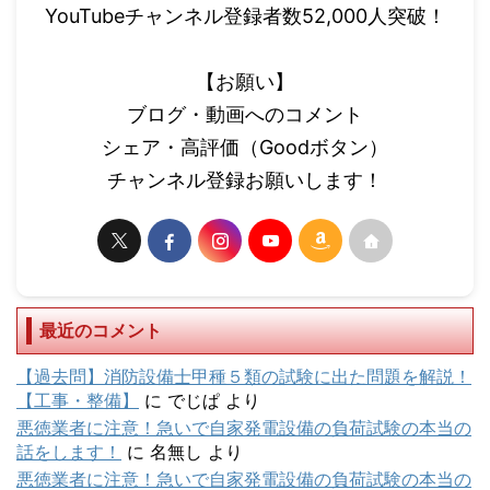
YouTubeチャンネル登録者数52,000人突破！
【お願い】
ブログ・動画へのコメント
シェア・高評価（Goodボタン）
チャンネル登録お願いします！
最近のコメント
【過去問】消防設備士甲種５類の試験に出た問題を解説！
【工事・整備】
に
でじぱ
より
悪徳業者に注意！急いで自家発電設備の負荷試験の本当の
話をします！
に
名無し
より
悪徳業者に注意！急いで自家発電設備の負荷試験の本当の