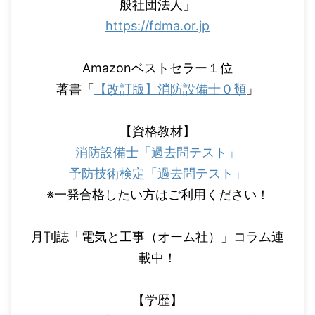
般社団法人」
https://fdma.or.jp
Amazonベストセラー１位
著書「
【改訂版】消防設備士０類
」
【資格教材】
消防設備士「過去問テスト」
予防技術検定「過去問テスト」
※一発合格したい方はご利用ください！
月刊誌「電気と工事（オーム社）」コラム連
載中！
【学歴】