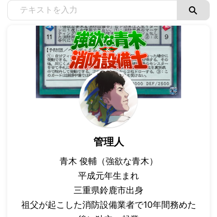
管理人
青木 俊輔（強欲な青木）
平成元年生まれ
三重県鈴鹿市出身
祖父が起こした消防設備業者で10年間務めた