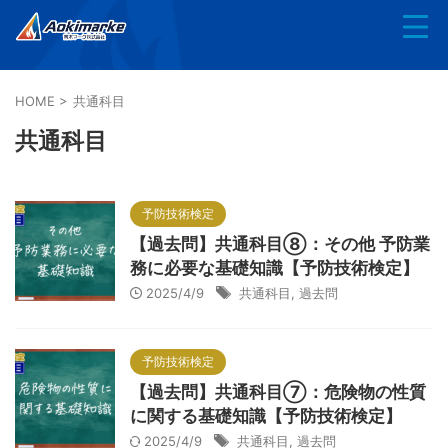
HOME
>
共通科目
共通科目
予防技術検定
【過去問】共通科目⑧：その他 予防業
務に必要な基礎知識【予防技術検定】
2025/4/9
共通科目
,
過去問
予防技術検定
【過去問】共通科目⑦：危険物の性質
に関する基礎知識【予防技術検定】
2025/4/9
共通科目
,
過去問