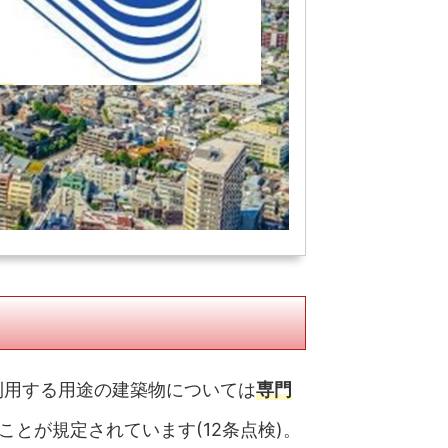
利用する用途の建築物については
専門
とが規定されています(12条点検)。