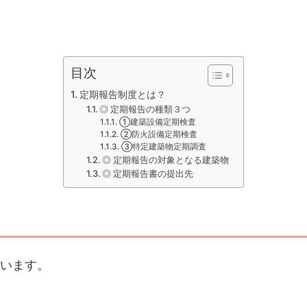
目次
定期報告制度とは？
◎ 定期報告の種類３つ
①建築設備定期検査
②防火設備定期検査
③特定建築物定期調査
◎ 定期報告の対象となる建築物
◎ 定期報告書の提出先
います。