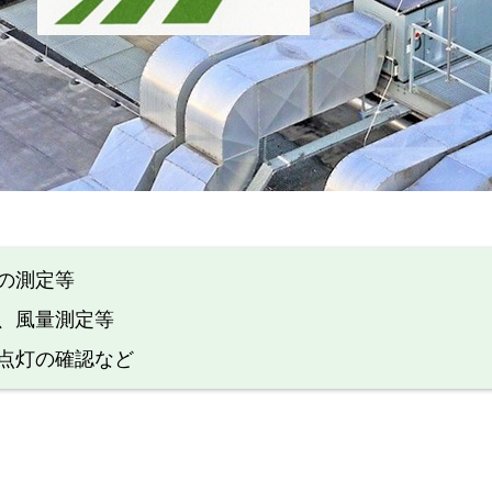
の測定等
、風量測定等
 点灯の確認など