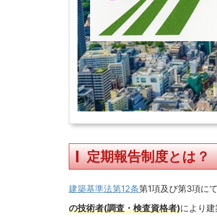
定期報告制度とは？
建築基準法第12条
第1項及び第3項に
の技術者(調査・検査資格者)
により建