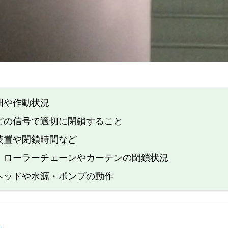
囲や作動状況
どの信号で適切に閉鎖すること
装置や閉鎖時間など
 ローラーチェーンやカーテンの閉鎖状況
ヘッドや水源・ポンプの動作
？