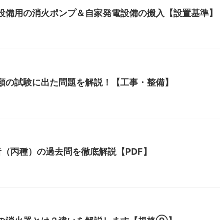
設備用の消火ポンプ＆自家発電設備の搬入【設置基準】
類の試験に出た問題を解説！【工事・整備】
者（丙種）の過去問を徹底解説【PDF】