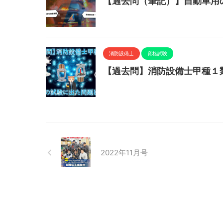
【過去問（筆記）】自動車用
消防設備士
資格試験
【過去問】消防設備士甲種１
2022年11月号