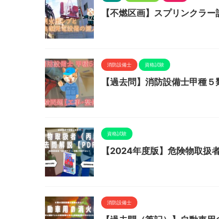
【不燃区画】スプリンクラー
消防設備士
資格試験
【過去問】消防設備士甲種５
資格試験
【2024年度版】危険物取扱
消防設備士