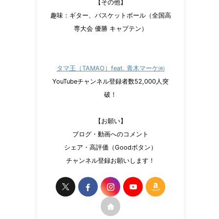
【その他】
趣味：ギター、バスケットボール（全国高
専大会 優勝 キャプテン）
タマ王（TAMAO）feat. 青木マーケ㈱
YouTubeチャンネル登録者数52,000人突
破！
【お願い】
ブログ・動画へのコメント
シェア・高評価（Goodボタン）
チャンネル登録お願いします！