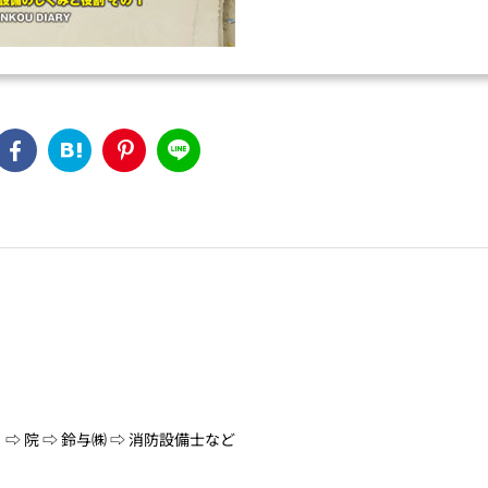
⇨ 院 ⇨ 鈴与㈱ ⇨ 消防設備士など