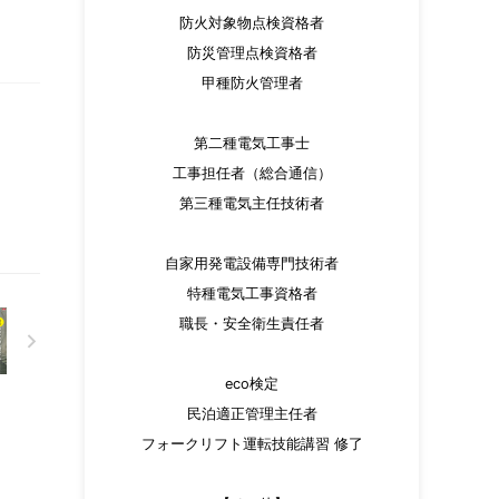
防火対象物点検資格者
防災管理点検資格者
甲種防火管理者
第二種電気工事士
工事担任者（総合通信）
第三種電気主任技術者
自家用発電設備専門技術者
特種電気工事資格者
職長・安全衛生責任者
eco検定
民泊適正管理主任者
フォークリフト運転技能講習 修了