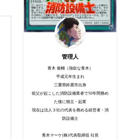
管理人
青木 俊輔（強欲な青木）
平成元年生まれ
三重県鈴鹿市出身
祖父が起こした消防設備業者で10年間務め
た後に独立・起業
現在は法人３社の代表を務める経営者・消
防設備士
青木マーケ(株)代表取締役 社長