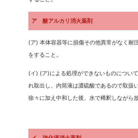
ア 酸アルカリ消火薬剤
(ア) 本体容器等に損傷その他異常がなく
をすること。
(イ) (ア)による処理ができないものについ
れ取出し、内筒液は濃硫酸であるので取扱
徐々に加え中和した後、水で稀釈しながら
イ 強化液消火薬剂