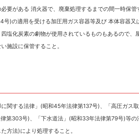
必要がある 消火器で、廃棄処理するまでの間一時保管
04号)の適用を受ける加圧用ガス容器等及び 本体容器又
、四塩化炭素の劇物が使用されているものもあるので、
ない施設に保管すること。
関する法律」(昭和45年法律第137号)、「高圧ガス
律第303号)、「下水道法」(昭和33年法律第79号)等の
た方法)により処理すること。