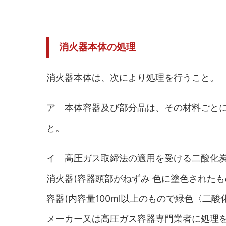
消火器本体の処理
消火器本体は、次により処理を行うこと。
ア 本体容器及び部分品は、その材料ごと
と。
イ 高圧ガス取締法の適用を受ける二酸化炭素
消火器(容器頭部がねずみ 色に塗色された
容器(内容量100ml以上のもので緑色〈二
メーカー又は高圧ガス容器専門業者に処理