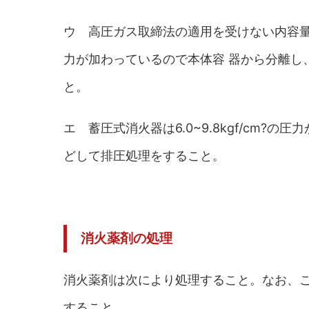
ウ 高圧ガス取締法の適用を受けない内容量10
力が加わっているので本体容 器から分離し
と。
エ 蓄圧式消火器は6.0~9.8kgf/cm
どして排圧処理をすること。
消火薬剤の処理
消火薬剤は次により処理すること。なお、
すること。