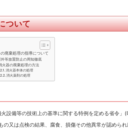
について
器の廃棄処理の指導について
屋外等放置防止の周知徹底
消火器の廃棄処理の方法
消火器本体の処理
消火薬剤の処理
火設備等の技術上の基準に関する特例を定める省令」(
ぎたもの又は点検の結果、腐食、損傷その他異常が認められ