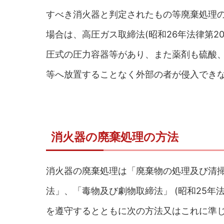
すべき消火器と判定されたもの等廃棄処理の
場合は、高圧ガス取締法(昭和26年法律第2
圧式の圧力容器等があり、また薬剤も硫酸
等へ放置することなく外部の者が侵入でき
消火器の廃棄処理の方法
消火器の廃棄処理は「廃棄物の処理及び清掃に
法」、「毒物及び劇物取締法」 (昭和25年法
を遵守するとともに次の方法又はこれに準じ