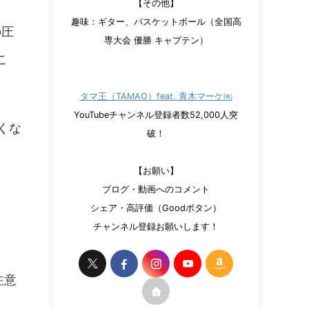
【その他】
趣味：ギター、バスケットボール（全国高
の圧
専大会 優勝 キャプテン）
こ
タマ王（TAMAO）feat. 青木マーケ㈱
YouTubeチャンネル登録者数52,000人突
くな
破！
【お願い】
ブログ・動画へのコメント
シェア・高評価（Goodボタン）
チャンネル登録お願いします！
注意