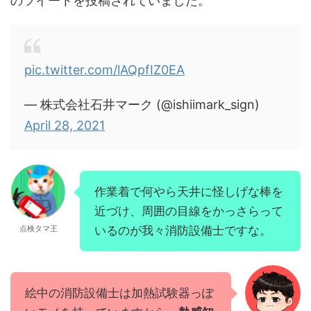
のツイートを投稿されていました。
pic.twitter.com/lAQpfIZ0EA
— 株式会社石井マーク (@ishiimark_sign)
April 28, 2021
作業着で何やら天井に怪しげな棒を
近づけ、周囲の目線をかっさらって
点検タマ王
いるのが我々消防設備士ですな。
絵中の消防設備士は加熱試験器っぽ