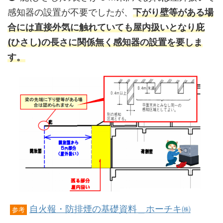
感知器の設置が不要でしたが、
下がり壁等がある場
合には直接外気に触れていても屋内扱いとなり庇
(ひさし)の長さに関係無く感知器の設置を要しま
す。
自火報・防排煙の基礎資料＿ホーチキ㈱
参考