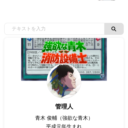
管理人
青木 俊輔（強欲な青木）
平成元年生まれ