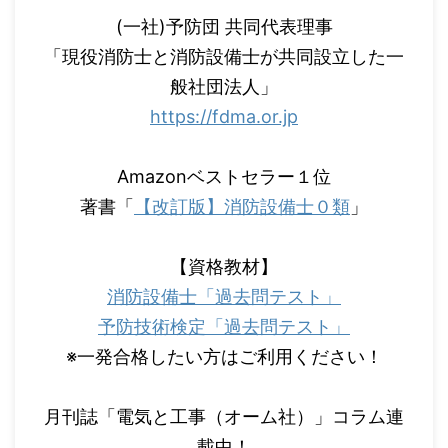
(一社)予防団 共同代表理事
「現役消防士と消防設備士が共同設立した一
般社団法人」
https://fdma.or.jp
Amazonベストセラー１位
著書「
【改訂版】消防設備士０類
」
【資格教材】
消防設備士「過去問テスト」
予防技術検定「過去問テスト」
※一発合格したい方はご利用ください！
月刊誌「電気と工事（オーム社）」コラム連
載中！