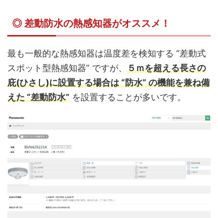
◎ 差動防水の熱感知器がオススメ！
最も一般的な熱感知器は温度差を検知する “差動式
スポット型熱感知器” ですが、
５ｍを超える長さの
庇(ひさし)に設置する場合は “防水” の機能を兼ね備
えた “差動防水”
を設置することが多いです。