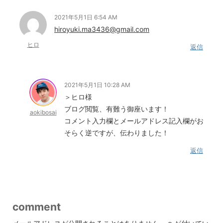
2021年5月1日 6:54 AM
hiroyuki.ma3436@gmail.com
ヒロ
返信
2021年5月1日 10:28 AM
＞ヒロ様
ブログ閲覧、有難う御座います！
aokibosai
コメント入力欄とメールアドレス記入欄がお
そらく逆ですが、伝わりました！
返信
comment