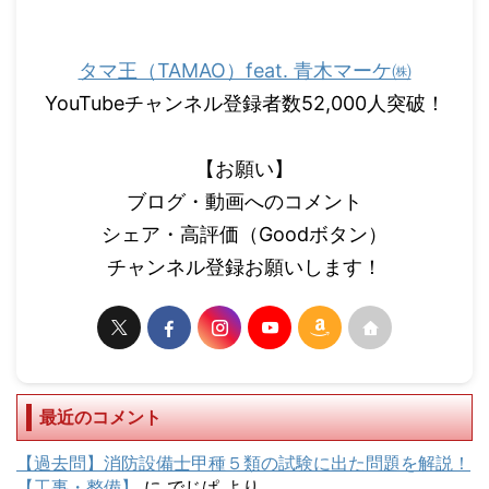
タマ王（TAMAO）feat. 青木マーケ㈱
YouTubeチャンネル登録者数52,000人突破！
【お願い】
ブログ・動画へのコメント
シェア・高評価（Goodボタン）
チャンネル登録お願いします！
最近のコメント
【過去問】消防設備士甲種５類の試験に出た問題を解説！
【工事・整備】
に
でじぱ
より