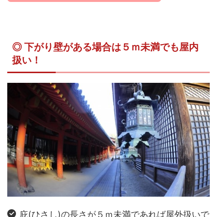
◎ 下がり壁がある場合は５ｍ未満でも屋内
扱い！
庇(ひさし)の長さが５ｍ未満であれば屋外扱いで