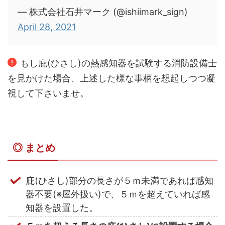
— 株式会社石井マーク (@ishiimark_sign)
April 28, 2021
もし庇(ひさし)の熱感知器を試験する消防設備士
を見かけた場合、上述した様な事柄を想起しつつ凝
視して下さいませ。
◎ まとめ
庇(ひさし)部分の長さが５ｍ未満であれば感知
器不要(※屋外扱い)で、５ｍを超えていれば感
知器を設置した。