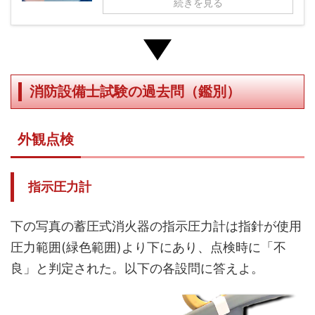
続きを見る
消防設備士試験の過去問（鑑別）
外観点検
指示圧力計
下の写真の蓄圧式消火器の指示圧力計は指針が使用
圧力範囲(緑色範囲)より下にあり、点検時に「不
良」と判定された。以下の各設問に答えよ。