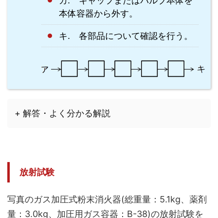
カ. キャップまたはバルブ本体を
本体容器から外す。
キ. 各部品について確認を行う。
+ 解答・よく分かる解説
放射試験
写真のガス加圧式粉末消火器(総重量：5.1kg、薬剤
量：3.0kg、加圧用ガス容器：B-38)の放射試験を