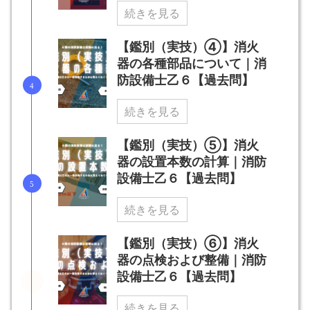
続きを見る
【鑑別（実技）④】消火
器の各種部品について｜消
防設備士乙６【過去問】
続きを見る
【鑑別（実技）⑤】消火
器の設置本数の計算｜消防
設備士乙６【過去問】
続きを見る
【鑑別（実技）⑥】消火
器の点検および整備｜消防
設備士乙６【過去問】
続きを見る