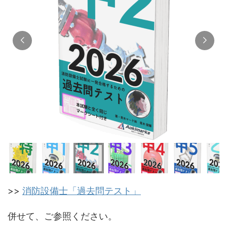
>>
消防設備士「過去問テスト」
併せて、ご参照ください。