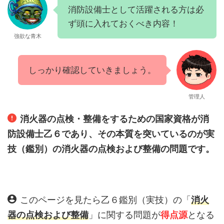
消防設備士として活躍される方は必
ず頭に入れておくべき内容！
強欲な青木
しっかり確認していきましょう。
管理人
消火器の点検・整備をするための国家資格が消
防設備士乙６であり、その本質を突いているのが実
技（鑑別）の消火器の点検および整備の問題です。
このページを見たら乙６鑑別（実技）の「
消火
器の点検および整備
」に関する問題が
得点源
となる