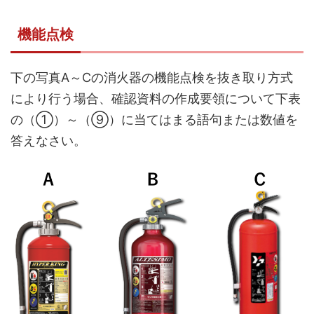
機能点検
下の写真A～Cの消火器の機能点検を抜き取り方式
により行う場合、確認資料の作成要領について下表
の（①）～（⑨）に当てはまる語句または数値を
答えなさい。