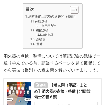
目次
消防設備士試験の過去問（鑑別）
外観点検
指示圧力計
機能点検
放射試験
点検表
整備
消火器の点検・整備については筆記試験の勉強で一
通り学んでいる為、該当するページを見て復習して
から実技（鑑別）の過去問を解いていきましょう。
【過去問（筆記）まと
参考
め】消火器の点検・整備｜消防設
備士乙種６類