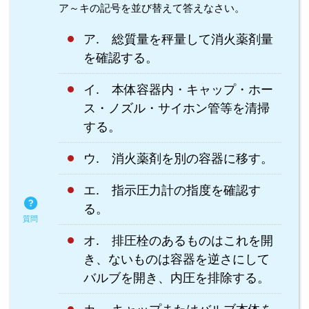
ア～キの記号を並び替えて答えなさい。
ア. 総質量を秤量して消火薬剤量
を確認する。
イ. 本体容器内・キャップ・ホー
ス・ノズル・サイホン管等を清掃
する。
ウ. 消火薬剤を別の容器に移す。
エ. 指示圧力計の指度を確認す
る。
オ. 排圧栓のあるものはこれを開
き、ないものは容器を逆さにして
バルブを開き、内圧を排除する。