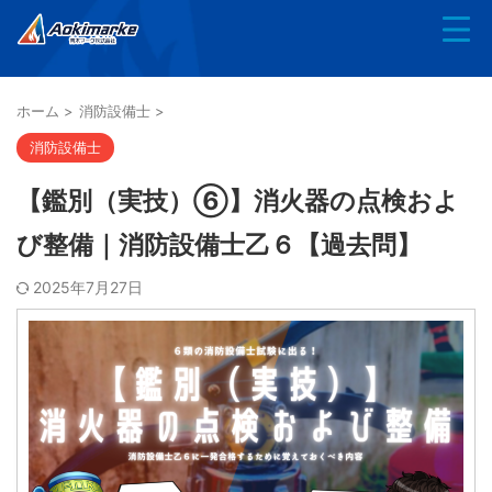
ホーム
>
消防設備士
>
消防設備士
【鑑別（実技）⑥】消火器の点検およ
び整備｜消防設備士乙６【過去問】
2025年7月27日