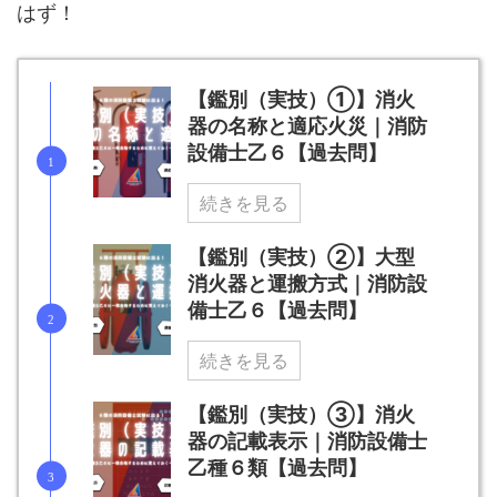
はず！
【鑑別（実技）①】消火
器の名称と適応火災｜消防
設備士乙６【過去問】
続きを見る
【鑑別（実技）②】大型
消火器と運搬方式｜消防設
備士乙６【過去問】
続きを見る
【鑑別（実技）③】消火
器の記載表示｜消防設備士
乙種６類【過去問】