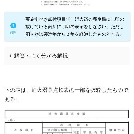
実施すべき点検項目で、消火器の種別欄に〇印の
抜けている箇所に〇印の表示をしなさい。ただし
消火器は製造年から３年を経過したものとする。
+ 解答・よく分かる解説
下の表は、消火器具点検表の一部を抜粋したもので
ある。