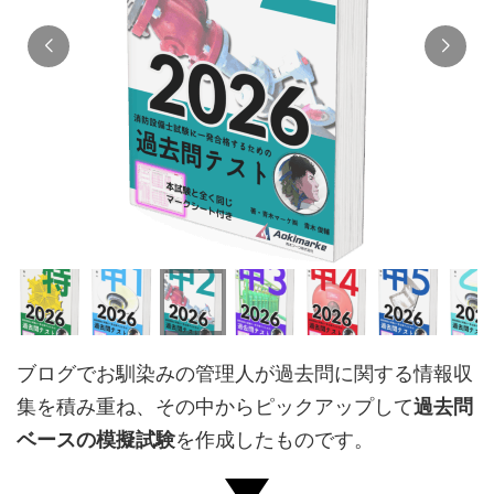
ブログでお馴染みの管理人が過去問に関する情報収
集を積み重ね、その中からピックアップして
過去問
ベースの模擬試験
を作成したものです。