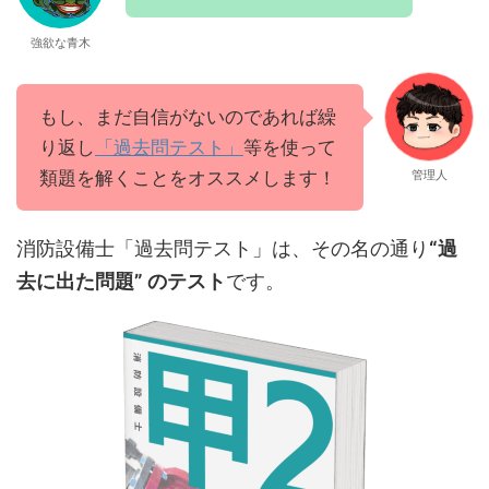
強欲な青木
もし、まだ自信がないのであれば繰
り返し
「過去問テスト」
等を使って
類題を解くことをオススメします！
管理人
消防設備士「過去問テスト」は、その名の通り
“過
去に出た問題” のテスト
です。