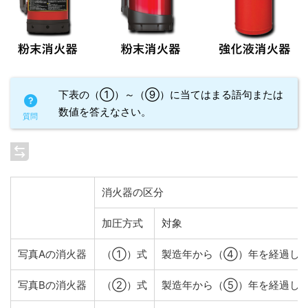
下表の（①）～（⑨）に当てはまる語句または
数値を答えなさい。
消火器の区分
加圧方式
対象
写真Aの消火器
（①）式
製造年から（④）年を経過し
写真Bの消火器
（②）式
製造年から（⑤）年を経過し