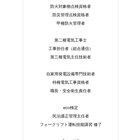
防火対象物点検資格者
防災管理点検資格者
甲種防火管理者
第二種電気工事士
工事担任者（総合通信）
第三種電気主任技術者
自家用発電設備専門技術者
特種電気工事資格者
職長・安全衛生責任者
eco検定
民泊適正管理主任者
フォークリフト運転技能講習 修了