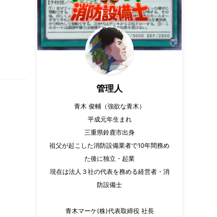
管理人
青木 俊輔（強欲な青木）
平成元年生まれ
三重県鈴鹿市出身
祖父が起こした消防設備業者で10年間務め
た後に独立・起業
現在は法人３社の代表を務める経営者・消
防設備士
青木マーケ(株)代表取締役 社長