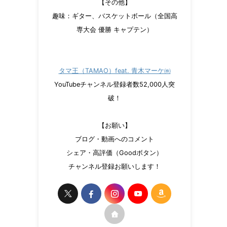
【その他】
趣味：ギター、バスケットボール（全国高
専大会 優勝 キャプテン）
タマ王（TAMAO）feat. 青木マーケ㈱
YouTubeチャンネル登録者数52,000人突
破！
【お願い】
ブログ・動画へのコメント
シェア・高評価（Goodボタン）
チャンネル登録お願いします！