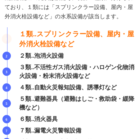
ており、１類には「スプリンクラー設備、屋内・屋
外消火栓設備など」の水系設備が該当します。
１類‥スプリンクラー設備、屋内・屋
外消火栓設備など
２類‥泡消火設備
３類‥不活性ガス消火設備・ハロゲン化物消
火設備・粉末消火設備など
４類‥自動火災報知設備、誘導灯など
５類‥避難器具（避難はしご・救助袋・緩降
機など）
６類‥消火器具
７類‥漏電火災警報設備