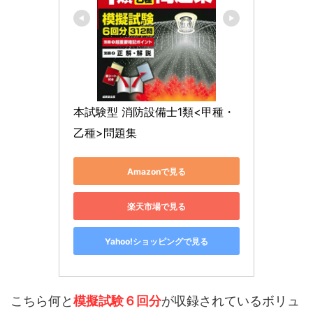
本試験型 消防設備士1類<甲種・
乙種>問題集
Amazonで見る
楽天市場で見る
Yahoo!ショッピングで見る
こちら何と
模擬試験６回分
が収録されているボリュ