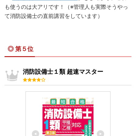
も使うのは大アリです！（※管理人も実際そうやっ
て消防設備士の直前講習をしています）
◎ 第５位
消防設備士１類 超速マスター