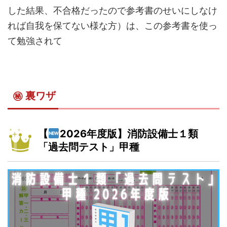
した結果、不合格だったので参考書のせいにしなけ
れば自我を保てない様な方）は、この参考書を使っ
て勉強されて
㊙ 裏ワザ
【
2026年度版】消防設備士１類
「過去問テスト」甲種