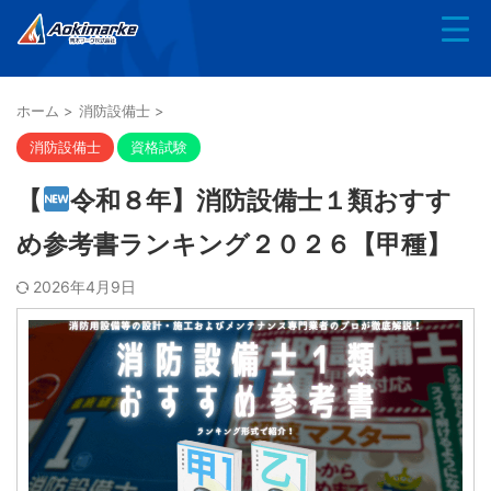
ホーム
>
消防設備士
>
消防設備士
資格試験
【
令和８年】消防設備士１類おすす
め参考書ランキング２０２６【甲種】
2026年4月9日