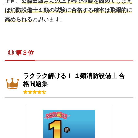
正直、
公論出版さんの上下巻で基礎を固めてしまえ
ば消防設備士１類の試験に合格する確率は飛躍的に
高められる
と思います。
◎ 第３位
ラクラク解ける！ １類消防設備士 合
格問題集