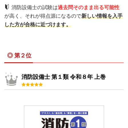
消防設備士の試験は
過去問そのまま出る可能性
が高く、それが得点源になるので
新しい情報を入手
した方が合格に近づけます。
◎ 第２位
消防設備士 第１類 令和８年 上巻