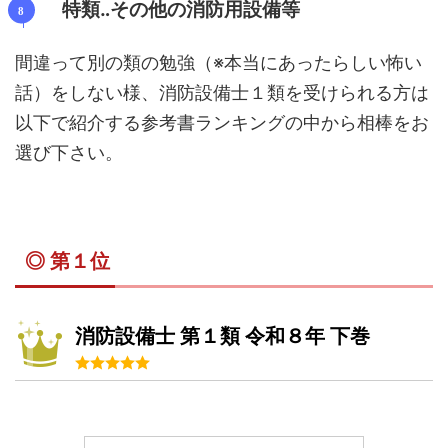
特類‥その他の消防用設備等
間違って別の類の勉強（※本当にあったらしい怖い
話）をしない様、消防設備士１類を受けられる方は
以下で紹介する参考書ランキングの中から相棒をお
選び下さい。
◎ 第１位
消防設備士 第１類 令和８年 下巻