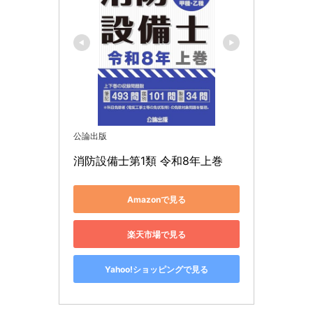
公論出版
消防設備士第1類 令和8年上巻
Amazonで見る
楽天市場で見る
Yahoo!ショッピングで見る