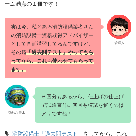
ーム満点の１冊です！
実は今、私とある消防設備業者さん
の消防設備士資格取得アドバイザー
として直前講習してるんですけど、
管理人
その時
「過去問テスト」やってもら
ってから、これも使わせてもらって
ます。
６回分もあるから、仕上げの仕上げ
で試験直前に何回も模試を解くのは
アリですね！
強欲な青木
消防設備士「過去問テスト
」をしてから、これ