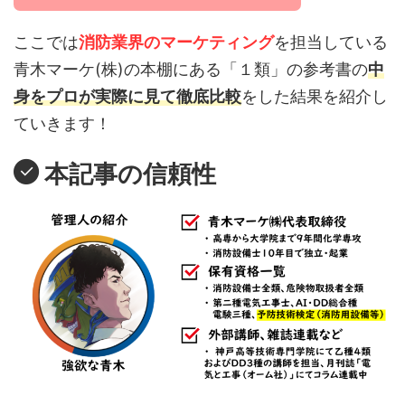
ここでは
消防業界のマーケティング
を担当している
青木マーケ(株)の本棚にある「
１類
」の参考書の
中
身をプロが実際に見て徹底比較
をした結果を紹介し
ていきます！
本記事の信頼性