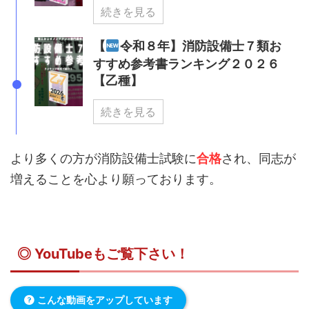
続きを見る
【
令和８年】消防設備士７類お
すすめ参考書ランキング２０２６
【乙種】
続きを見る
より多くの方が消防設備士試験に
合格
され、同志が
増えることを心より願っております。
◎ YouTubeもご覧下さい！
こんな動画をアップしています