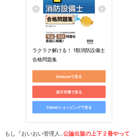
ラクラク解ける！ 1類消防設備士 
合格問題集
Amazonで見る
楽天市場で見る
Yahoo!ショッピングで見る
もし『おいおい管理人‥
公論出版の上下２冊やって