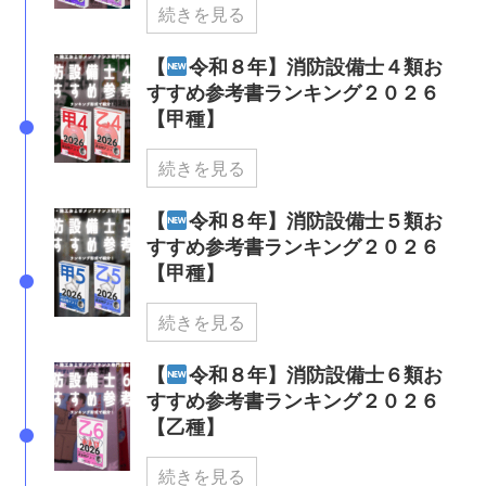
続きを見る
【
令和８年】消防設備士４類お
すすめ参考書ランキング２０２６
【甲種】
続きを見る
【
令和８年】消防設備士５類お
すすめ参考書ランキング２０２６
【甲種】
続きを見る
【
令和８年】消防設備士６類お
すすめ参考書ランキング２０２６
【乙種】
続きを見る