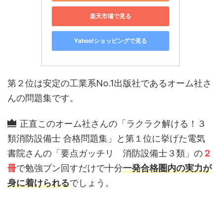
楽天市場で見る
Yahoo!ショッピングで見る
第２位は安定の工業系No.1出版社であるオーム社さ
んの問題集です。
正直このオーム社さんの「ラクラク解ける！３
類消防設備士 合格問題集」と第１位に挙げた電気
書院さんの「要点ガッチリ 消防設備士３類」の
２
冊
で勉強ブン回すだけで十分
一発合格圏内の実力が
身に着けられる
でしょう。