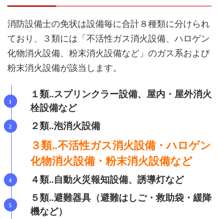
消防設備士の免状は設備毎に合計８種類に分けられ
ており、３類には「不活性ガス消火設備、ハロゲン
化物消火設備、粉末消火設備など」のガス系および
粉末消火設備が該当します。
１類‥スプリンクラー設備、屋内・屋外消火
栓設備など
２類‥泡消火設備
３類‥不活性ガス消火設備・ハロゲン
化物消火設備・粉末消火設備など
４類‥自動火災報知設備、誘導灯など
５類‥避難器具（避難はしご・救助袋・緩降
機など）