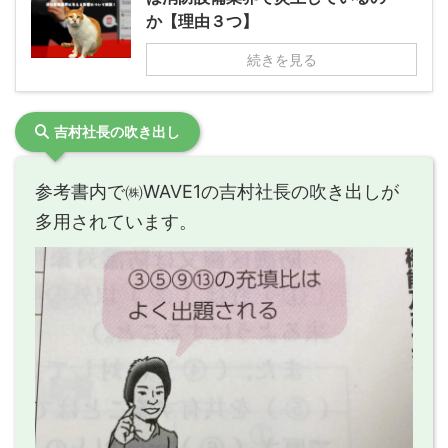
か【理由３つ】
続きを見る
吉村社長の吹き出し
参考書内で㈱WAVE1の吉村社長の吹き出しが
多用されています。