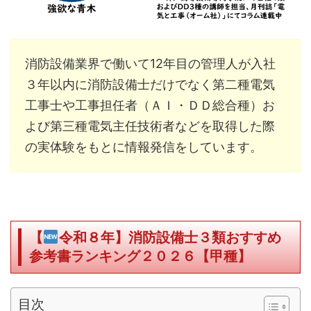
消防設備業界で働いて12年目の管理人が入社
３年以内に消防設備士だけでなく第二種電気
工事士や工事担任者（ＡＩ・ＤＤ総合種）お
よび第三種電気主任技術者などを取得した際
の実体験をもとに情報発信をしています。
【
令和８年】消防設備士３類おすすめ
参考書ランキング２０２６【甲種】
目次