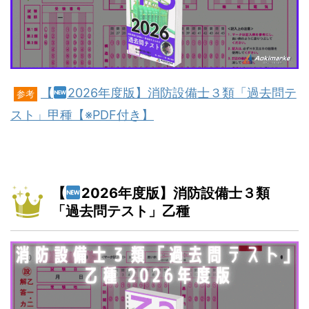
【
2026年度版】消防設備士３類「過去問テ
参考
スト」甲種【※PDF付き】
【
2026年度版】消防設備士３類
「過去問テスト」乙種