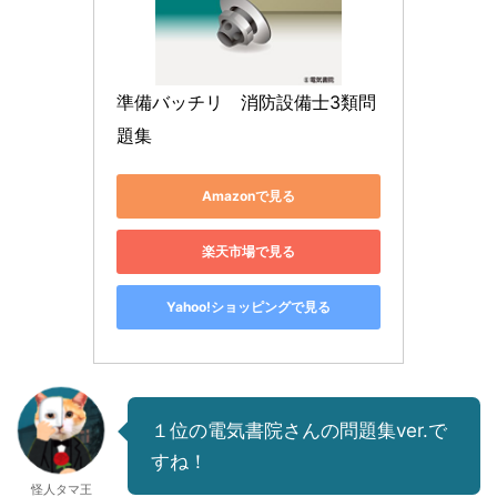
準備バッチリ　消防設備士3類問
題集
Amazonで見る
楽天市場で見る
Yahoo!ショッピングで見る
１位の電気書院さんの問題集ver.で
すね！
怪人タマ王