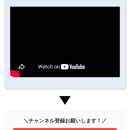
＼チャンネル登録お願いします！／