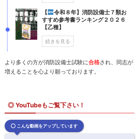
【
令和８年】消防設備士７類お
すすめ参考書ランキング２０２６
【乙種】
続きを見る
より多くの方が消防設備士試験に
合格
され、同志が
増えることを心より願っております。
◎ YouTubeもご覧下さい！
こんな動画をアップしています