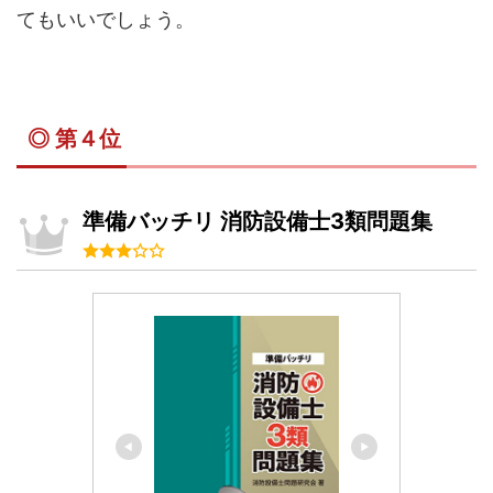
てもいいでしょう。
◎ 第４位
準備バッチリ 消防設備士3類問題集