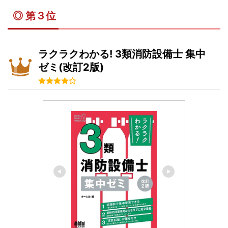
◎ 第３位
ラクラクわかる! 3類消防設備士 集中
ゼミ(改訂2版)