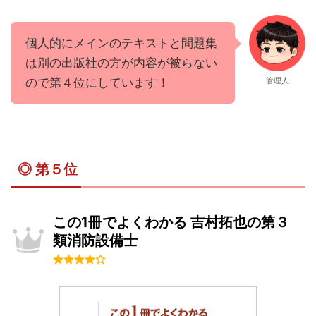
個人的にメインのテキストと問題集
は別の出版社の方が内容が被らない
ので第４位にしています！
管理人
◎ 第５位
この1冊でよくわかる 吉村拓也の第３
類消防設備士