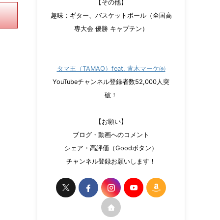
【その他】
趣味：ギター、バスケットボール（全国高
専大会 優勝 キャプテン）
タマ王（TAMAO）feat. 青木マーケ㈱
YouTubeチャンネル登録者数52,000人突
破！
【お願い】
ブログ・動画へのコメント
シェア・高評価（Goodボタン）
チャンネル登録お願いします！