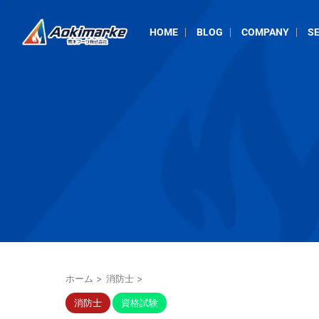
HOME
BLOG
COMPANY
SE
ホーム
>
消防士
>
消防士
資格試験