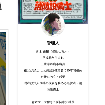
題
管理人
青木 俊輔（強欲な青木）
平成元年生まれ
三重県鈴鹿市出身
祖父が起こした消防設備業者で10年間務め
た後に独立・起業
現在は法人３社の代表を務める経営者・消
防設備士
青木マーケ(株)代表取締役 社長