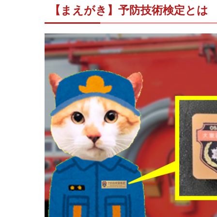
【まえがき】予防技術検定とは