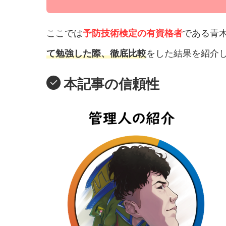
ここでは
予防技術検定の有資格者
である青木
て勉強した際、徹底比較
をした結果を紹介
本記事の信頼性