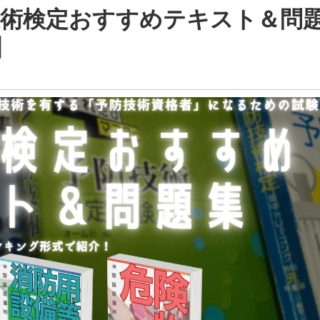
技術検定おすすめテキスト＆問
】