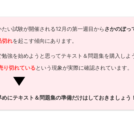
たい試験が開催される12月の第一週目から
さかのぼっ
品切れ
を起こす傾向にあります。
で勉強を始めようと思ってテキスト＆問題集を購入しよ
売り切れている
という現象が実際に確認されています。
早めにテキスト＆問題集の準備だけはしておきましょう