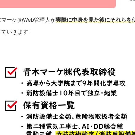
マーケ㈱Web管理人が
実際に中身を見た後にそれらを
していきます！