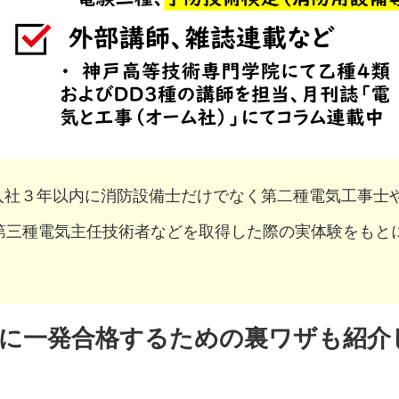
入社３年以内に消防設備士だけでなく第二種電気工事士
第三種電気主任技術者などを取得した際の実体験をもと
験に一発合格するための裏ワザも紹介