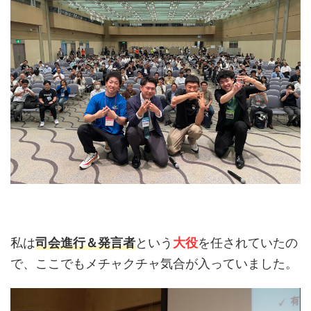
私は
司会進行＆発言者
という
大役
を任されていたの
で、ここでもメチャクチャ気合が入っていました。