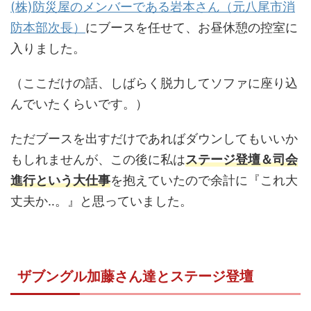
(株)防災屋のメンバーである岩本さん（元八尾市消
防本部次長）
にブースを任せて、お昼休憩の控室に
入りました。
（ここだけの話、しばらく脱力してソファに座り込
んでいたくらいです。）
ただブースを出すだけであればダウンしてもいいか
もしれませんが、この後に私は
ステージ登壇＆司会
進行という大仕事
を抱えていたので余計に『これ大
丈夫か‥。』と思っていました。
ザブングル加藤さん達とステージ登壇