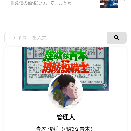
報発信の価値について」まとめ
管理人
青木 俊輔（強欲な青木）