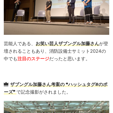
芸能人である、
お笑い芸人ザブングル加藤さん
が登
壇されることもあり、消防設備士サミット2024の
中でも
注目のステージ
だったと思います。
ザブングル加藤さん考案の ❝ハッシュタグ#のポ
ーズ❞
で記念撮影がされました。