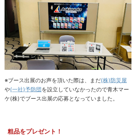
※ブース出展のお声を頂いた際は、まだ
(株)防災屋
や
(一社)予防団
を設立していなかったので青木マー
ケ(株)でブース出展の応募となっていました。
粗品をプレゼント！