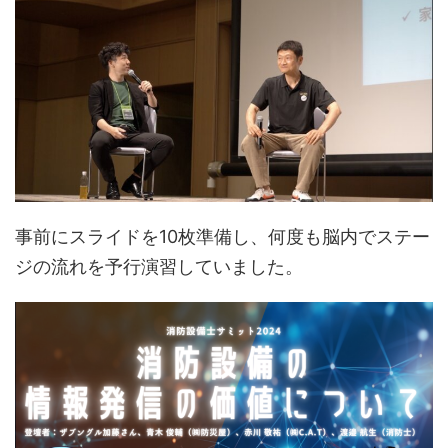
事前にスライドを10枚準備し、何度も脳内でステー
ジの流れを予行演習していました。