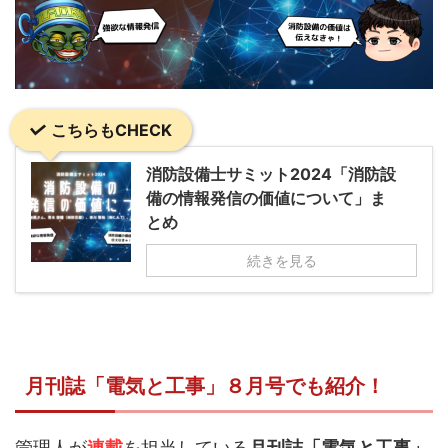
こちらもCHECK
消防設備士サミット2024「消防設
備の情報発信の価値について」ま
とめ
続きを見る
月刊誌「電気と工事」８月号でも紹介！
管理人が
連載
を担当している
月刊誌「電気と工事」