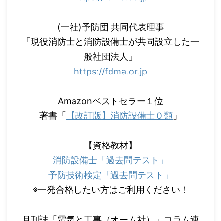
(一社)予防団 共同代表理事
「現役消防士と消防設備士が共同設立した一
般社団法人」
https://fdma.or.jp
Amazonベストセラー１位
著書「
【改訂版】消防設備士０類
」
【資格教材】
消防設備士「過去問テスト」
予防技術検定「過去問テスト」
※一発合格したい方はご利用ください！
月刊誌「電気と工事（オーム社）」コラム連