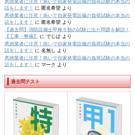
悪徳業者に注意！急いで自家発電設備の負荷試験の本当の
話をします！
に
匿名希望
より
悪徳業者に注意！急いで自家発電設備の負荷試験の本当の
話をします！
に
匿名希望
より
【過去問】消防設備士甲種５類の試験に出た問題を解説！
【工事・整備】
に
でじぱ
より
悪徳業者に注意！急いで自家発電設備の負荷試験の本当の
話をします！
に
名無し
より
悪徳業者に注意！急いで自家発電設備の負荷試験の本当の
話をします！
に
マーク
より
過去問テスト