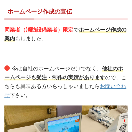
ホームページ作成の宣伝
同業者（消防設備業者）限定
で
ホームページ作成の
案内
もしました。
今は自社のホームページだけでなく、
他社のホ
ームページも受注・制作の実績があります
ので、こ
ちらも興味ある方いらっしゃいましたら
お問い合わ
せ
下さい。