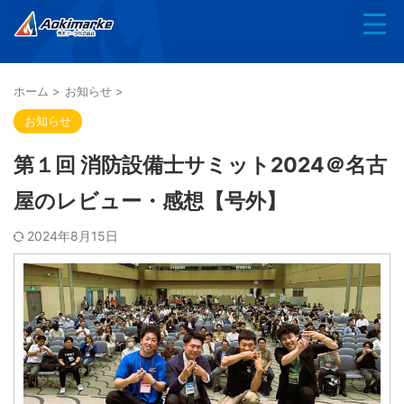
ホーム
>
お知らせ
>
お知らせ
第１回 消防設備士サミット2024＠名古
屋のレビュー・感想【号外】
2024年8月15日