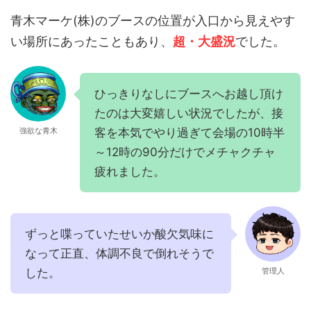
青木マーケ(株)のブースの位置が入口から見えやす
い場所にあったこともあり、
超・大盛況
でした。
ひっきりなしにブースへお越し頂け
たのは大変嬉しい状況でしたが、接
客を本気でやり過ぎて会場の10時半
強欲な青木
～12時の90分だけでメチャクチャ
疲れました。
ずっと喋っていたせいか酸欠気味に
なって正直、体調不良で倒れそうで
した。
管理人