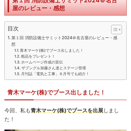
第１回 消防設備士サミット2024＠名古
屋のレビュー・感想
目次
第１回 消防設備士サミット2024＠名古屋のレビュー・感
想
青木マーケ(株)でブース出しました！
粗品をプレゼント！
ホームページ作成の宣伝
ザブングル加藤さん達とステージ登壇
月刊誌「電気と工事」８月号でも紹介！
青木マーケ(株)でブース出しました！
今回、私も
青木マーケ(株)でブースを出展
しまし
た！