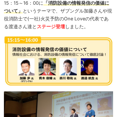
15：15～16：00に
「消防設備の情報発信の価値に
ついて」
というテーマで、ザブングル加藤さんや現
役消防士で(一社)火災予防のOne Loveの代表であ
る渡邉さん達と
ステージ登壇
しました。