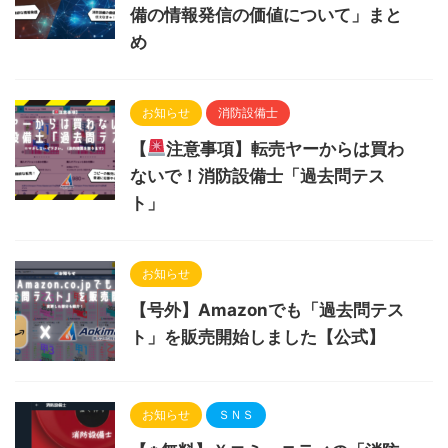
備の情報発信の価値について」まと
め
お知らせ
消防設備士
【
注意事項】転売ヤーからは買わ
ないで！消防設備士「過去問テス
ト」
お知らせ
【号外】Amazonでも「過去問テス
ト」を販売開始しました【公式】
お知らせ
ＳＮＳ