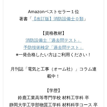
Amazonベストセラー１位
著書「
【改訂版】消防設備士０類
」
【資格教材】
消防設備士「過去問テスト」
予防技術検定「過去問テスト」
※一発合格したい方はご利用ください！
月刊誌「電気と工事（オーム社）」コラム連
載中！
【学歴】
鈴鹿工業高等専門学校 材料工学科 卒
静岡大学工学部物質工学科 材料科学コース 卒