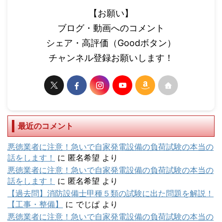
【お願い】
ブログ・動画へのコメント
シェア・高評価（Goodボタン）
チャンネル登録お願いします！
最近のコメント
悪徳業者に注意！急いで自家発電設備の負荷試験の本当の
話をします！
に
匿名希望
より
悪徳業者に注意！急いで自家発電設備の負荷試験の本当の
話をします！
に
匿名希望
より
【過去問】消防設備士甲種５類の試験に出た問題を解説！
【工事・整備】
に
でじぱ
より
悪徳業者に注意！急いで自家発電設備の負荷試験の本当の