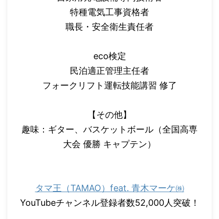
特種電気工事資格者
職長・安全衛生責任者
eco検定
民泊適正管理主任者
フォークリフト運転技能講習 修了
【その他】
趣味：ギター、バスケットボール（全国高専
大会 優勝 キャプテン）
タマ王（TAMAO）feat. 青木マーケ㈱
YouTubeチャンネル登録者数52,000人突破！