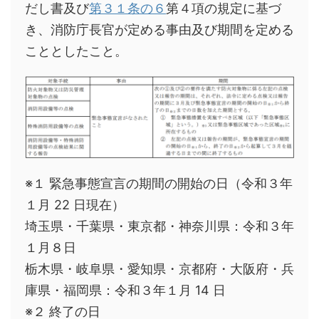
だし書及び
第３１条の６
第４項の規定に基づ
き、消防庁長官が定める事由及び期間を定める
こととしたこと。
※１ 緊急事態宣言の期間の開始の日（令和３年
１月 22 日現在）
埼玉県・千葉県・東京都・神奈川県：令和３年
１月８日
栃木県・岐阜県・愛知県・京都府・大阪府・兵
庫県・福岡県：令和３年１月 14 日
※２ 終了の日