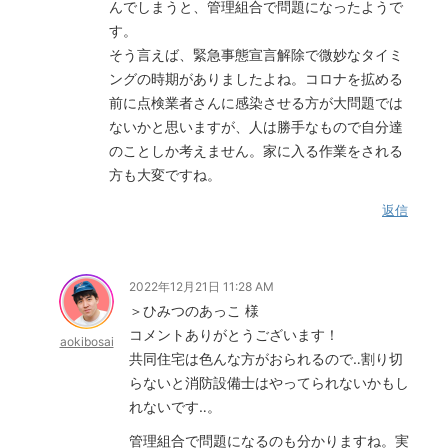
んでしまうと、管理組合で問題になったようで
す。
そう言えば、緊急事態宣言解除で微妙なタイミ
ングの時期がありましたよね。コロナを拡める
前に点検業者さんに感染させる方が大問題では
ないかと思いますが、人は勝手なもので自分達
のことしか考えません。家に入る作業をされる
方も大変ですね。
返信
2022年12月21日 11:28 AM
＞ひみつのあっこ 様
コメントありがとうございます！
aokibosai
共同住宅は色んな方がおられるので‥割り切
らないと消防設備士はやってられないかもし
れないです‥。
管理組合で問題になるのも分かりますね。実