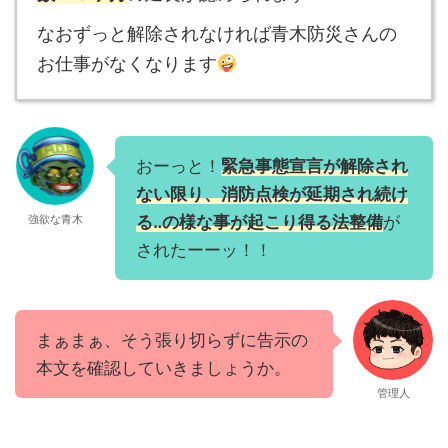
なおずっと解除されなければ青木防災さんの
お仕事がなくなります
おーっと！
緊急事態宣言が解除され
ない限り、消防点検が延期され続け
強欲な青木
る‥の様な事が起こり得る法整備
が
されたーーッ！！
まぁまぁ、そう張り切らずに告示の
本文を確認していきましょうか。
管理人