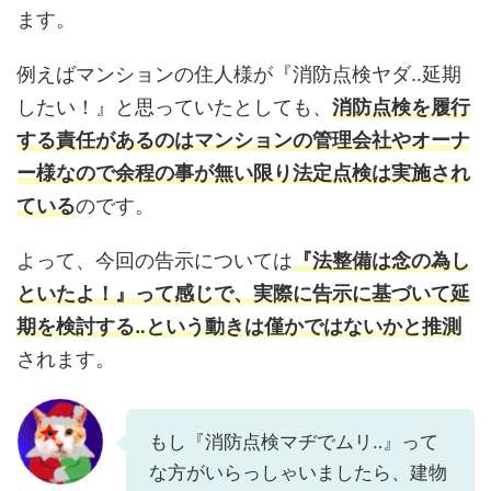
ます。
例えばマンションの住人様が『消防点検ヤダ‥延期
したい！』と思っていたとしても、
消防点検を履行
する責任があるのはマンションの管理会社やオーナ
ー様なので余程の事が無い限り法定点検は実施され
ている
のです。
よって、今回の告示については
『法整備は念の為し
といたよ！』って感じで、実際に告示に基づいて延
期を検討する‥という動きは僅かではないかと推測
されます。
もし『消防点検マヂでムリ‥』って
な方がいらっしゃいましたら、建物