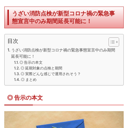
うざい消防点検が新型コロナ禍の緊急事
態宣言中のみ期間延長可能に！
目次
うざい消防点検が新型コロナ禍の緊急事態宣言中のみ期間
延長可能に！
◎ 告示の本文
◎ 延期対象の点検と期間
◎ 実際どんな感じで運用されそう？
◎ まとめ
◎ 告示の本文