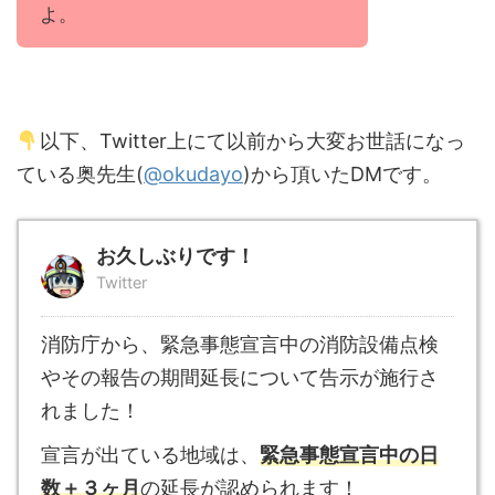
よ。
以下、Twitter上にて以前から大変お世話になっ
ている奥先生(
@okudayo
)から頂いたDMです。
お久しぶりです！
Twitter
消防庁から、緊急事態宣言中の消防設備点検
やその報告の期間延長について告示が施行さ
れました！
宣言が出ている地域は、
緊急事態宣言中の日
数＋３ヶ月
の延長が認められます！