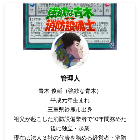
管理人
青木 俊輔（強欲な青木）
平成元年生まれ
三重県鈴鹿市出身
祖父が起こした消防設備業者で10年間務めた
後に独立・起業
現在は法人３社の代表を務める経営者・消防