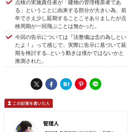
点検の実施責任者が「建物の管理権原者であ
る」ということに由来する部分が大きい為、前
年でさえ少し延期することこそありましたが点
検周期が一回飛ぶことは無かった。
今回の告示については『法整備は念の為しとい
たよ！』って感じで、実際に告示に基づいて延
期を検討する‥という動きは僅かではないかと
推測された。
この記事を書いた人
管理人