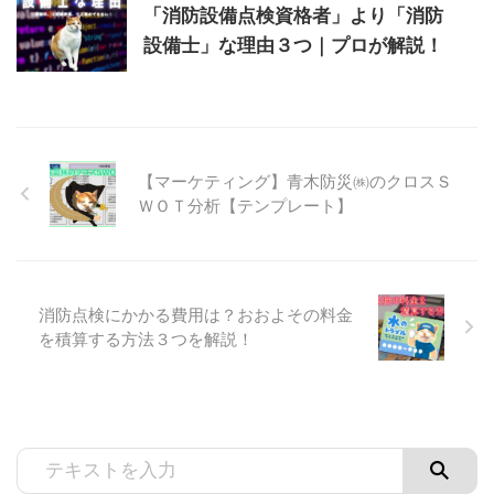
「消防設備点検資格者」より「消防
設備士」な理由３つ｜プロが解説！
【マーケティング】青木防災㈱のクロスＳ
ＷＯＴ分析【テンプレート】
消防点検にかかる費用は？おおよその料金
を積算する方法３つを解説！