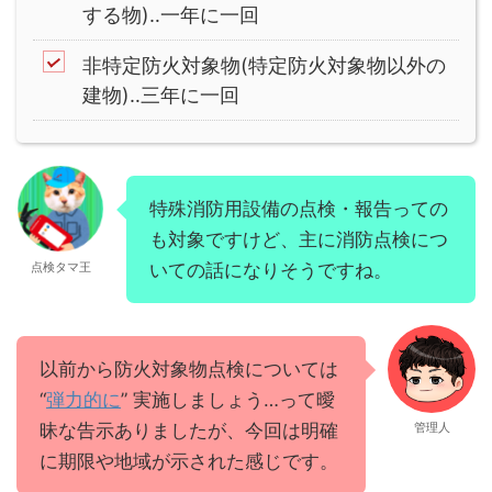
する物)‥一年に一回
非特定防火対象物(特定防火対象物以外の
建物)‥三年に一回
特殊消防用設備の点検・報告っての
も対象ですけど、主に消防点検につ
点検タマ王
いての話になりそうですね。
以前から防火対象物点検については
“
弾力的に
” 実施しましょう…って曖
昧な告示ありましたが、今回は明確
管理人
に期限や地域が示された感じです。