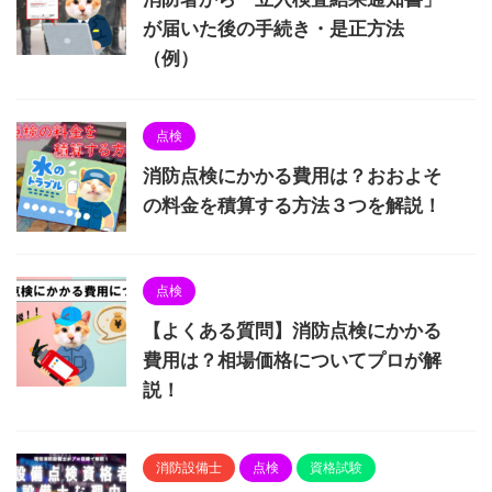
が届いた後の手続き・是正方法
（例）
点検
消防点検にかかる費用は？おおよそ
の料金を積算する方法３つを解説！
点検
【よくある質問】消防点検にかかる
費用は？相場価格についてプロが解
説！
消防設備士
点検
資格試験