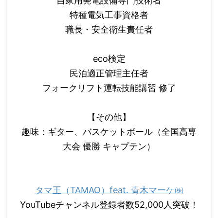
自家用発電設備専門技術者
特種電気工事資格者
職長・安全衛生責任者
eco検定
民泊適正管理主任者
フォークリフト運転技能講習 修了
【その他】
趣味：ギター、バスケットボール（全国高専
大会 優勝 キャプテン）
タマ王（TAMAO）feat. 青木マーケ㈱
YouTubeチャンネル登録者数52,000人突破！