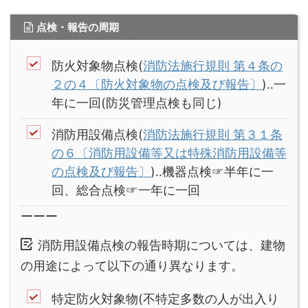
点検・報告の周期
防火対象物点検(
消防法施行規則 第４条の
２の４〔防火対象物の点検及び報告〕
)‥一
年に一回(防災管理点検も同じ)
消防用設備点検(
消防法施行規則 第３１条
の６〔消防用設備等又は特殊消防用設備等
の点検及び報告〕
)‥機器点検☞半年に一
回、総合点検☞一年に一回
ーーー
消防用設備点検の報告時期については、建物
の用途によって以下の通り異なります。
特定防火対象物(不特定多数の人が出入り