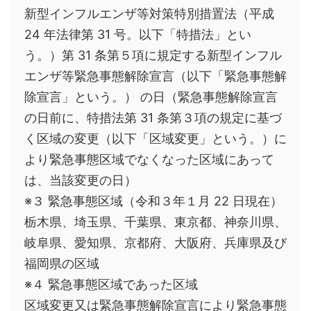
新型インフルエンザ等対策特別措置法（平成
24 年法律第 31 号。以下「特措法」とい
う。）第 31 条第５項に規定する新型インフル
エンザ等緊急事態解除宣言（以下「緊急事態解
除宣言」という。） の日（緊急事態解除宣言
の日前に、特措法第 31 条第３項の規定に基づ
く区域の変更（以下「区域変更」という。）に
より緊急事態区域でなくなった区域にあって
は、当該変更の日）
※３ 緊急事態区域（令和３年１月 22 日現在）
栃木県、埼玉県、千葉県、東京都、神奈川県、
岐阜県、愛知県、京都府、大阪府、兵庫県及び
福岡県の区域
※４ 緊急事態区域であった区域
区域変更又は緊急事態解除宣言により緊急事態