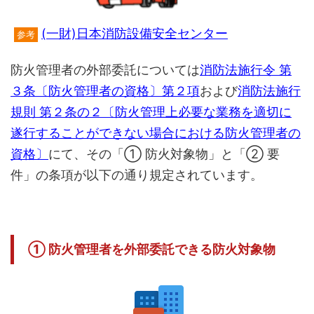
(一財)日本消防設備安全センター
参考
防火管理者の外部委託については
消防法施行令 第
３条〔防火管理者の資格〕第２項
および
消防法施行
規則 第２条の２〔防火管理上必要な業務を適切に
遂行することができない場合における防火管理者の
資格〕
にて、その「① 防火対象物」と「② 要
件」の条項が以下の通り規定されています。
① 防火管理者を外部委託できる防火対象物