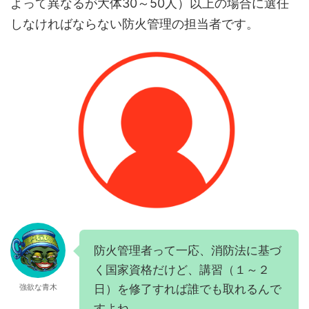
よって異なるが大体30～50人）以上の場合に選任
しなければならない防火管理の担当者です。
防火管理者って一応、消防法に基づ
く国家資格だけど、講習（１～２
日）を修了すれば誰でも取れるんで
強欲な青木
すよね。