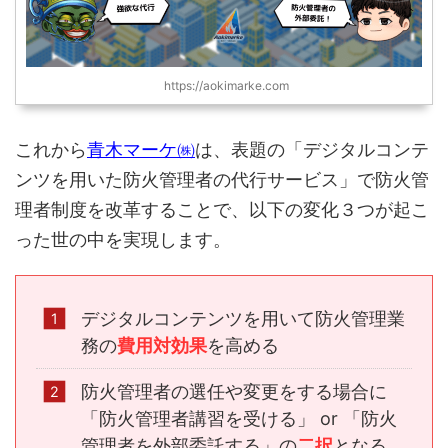
https://aokimarke.com
これから
青木マーケ㈱
は、表題の「デジタルコンテ
ンツを用いた防火管理者の代行サービス」で防火管
理者制度を改革することで、以下の変化３つが起こ
った世の中を実現します。
デジタルコンテンツを用いて防火管理業
務の
費用対効果
を高める
防火管理者の選任や変更をする場合に
「防火管理者講習を受ける」 or 「防火
管理者を外部委託する」の
二択
となる