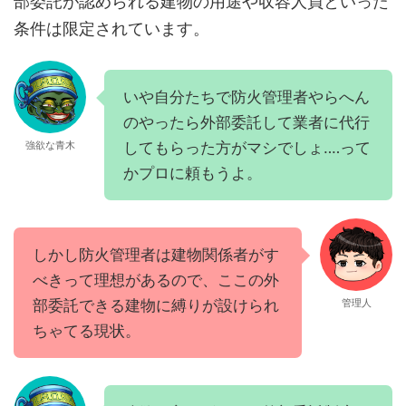
部委託が認められる建物の用途や収容人員といった
条件は限定されています。
いや自分たちで防火管理者やらへん
のやったら外部委託して業者に代行
してもらった方がマシでしょ‥‥って
強欲な青木
かプロに頼もうよ。
しかし防火管理者は建物関係者がす
べきって理想があるので、ここの外
部委託できる建物に縛りが設けられ
管理人
ちゃてる現状。