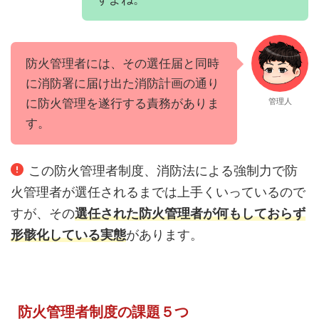
防火管理者には、その選任届と同時
に消防署に届け出た消防計画の通り
に防火管理を遂行する責務がありま
管理人
す。
この防火管理者制度、消防法による強制力で防
火管理者が選任されるまでは上手くいっているので
すが、その
選任された防火管理者が何もしておらず
形骸化している実態
があります。
防火管理者制度の課題５つ