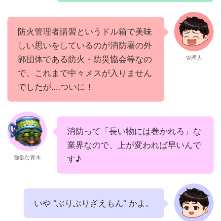
防火管理者講習というドル箱で美味
しい思いをしているのが消防署の外
郭団体である防火・防災協会等なの
管理人
で、これまで中々メスが入りません
でしたが‥‥ついに！
消防って「長い物には巻かれろ」な
業界なので、上が変われば早いんで
す♪
強欲な青木
いや “ぶりぶりざえもん” かよ。