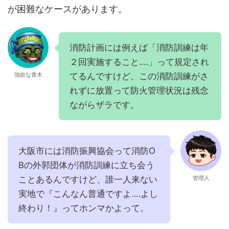
が困難なケースがあります。
消防計画には例えば「消防訓練は年
２回実施すること‥‥」って規定され
てるんですけど、この消防訓練がさ
強欲な青木
れずに放置って防火管理状況は残念
ながらザラです。
大阪市には消防振興協会って消防O
Bの外郭団体が消防訓練に立ち会う
ことあるんですけど、誰一人来ない
管理人
実地で『こんなん普通ですよ‥‥よし
終わり！』ってホンマかよって。