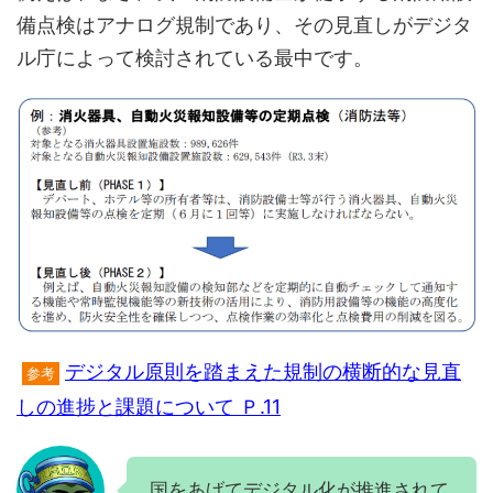
備点検はアナログ規制であり、その見直しがデジタ
ル庁によって検討されている最中です。
デジタル原則を踏まえた規制の横断的な見直
参考
しの進捗と課題について Ｐ.11
国をあげてデジタル化が推進されて