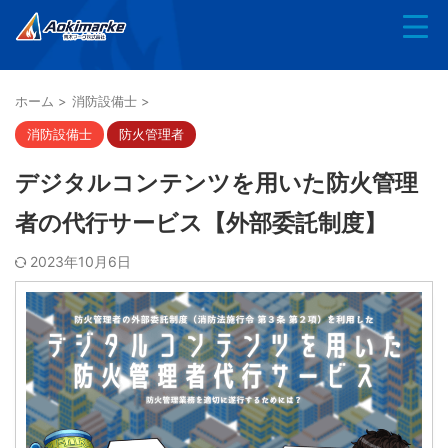
ホーム
>
消防設備士
>
消防設備士
防火管理者
デジタルコンテンツを用いた防火管理
者の代行サービス【外部委託制度】
2023年10月6日