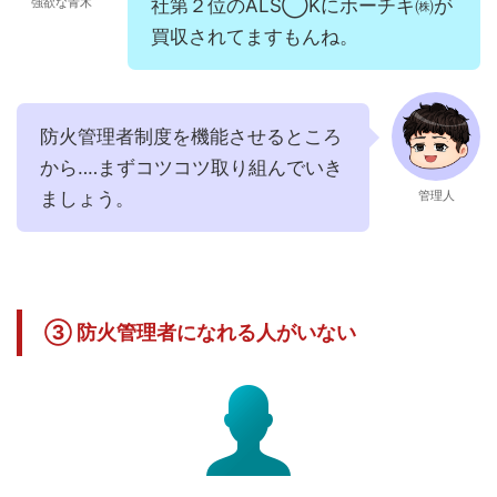
強欲な青木
社第２位のALS◯Kにホーチキ㈱が
買収されてますもんね。
防火管理者制度を機能させるところ
から‥‥まずコツコツ取り組んでいき
ましょう。
管理人
③ 防火管理者になれる人がいない