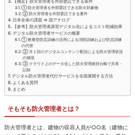
【補足】防火管理者を外部委託できる条件
① 防火管理者を外部委託できる防火対象物
② 防火管理者を外部委託できる要件
日本全体の課題 ⇒ 脱アナログ
【参考】防火管理者講習デジタル化によるコスト削減効果
デジタル防火管理者サービスの概要
① 教養型防災訓練の活用による消防訓練および防災訓練
の代替
② 月１回のデジタルコンテンツ配信による防火管理状況
の補強
③ クラウド上のデータ化した防火管理維持台帳で共有・
記録
デジタル防火管理者代行サービスを全国展開する方法
よくある質問
まとめ
そもそも防火管理者とは？
防火管理者とは、建物の収容人員が○○名（建物に