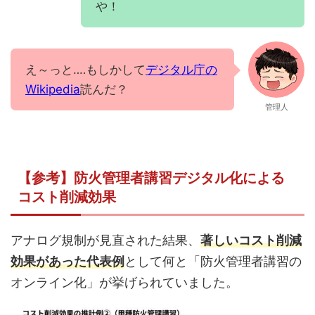
や！
え～っと‥‥もしかして
デジタル庁の
Wikipedia
読んだ？
管理人
【参考】防火管理者講習デジタル化による
コスト削減効果
アナログ規制が見直された結果、
著しいコスト削減
効果があった代表例
として何と「防火管理者講習の
オンライン化」が挙げられていました。