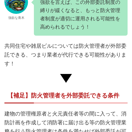
強欲を言えば、この外部委託制度の
縛りが緩くなると、もっと防火管理
者制度が適切に運用される可能性を
強欲な青木
高められるでしょう！
共同住宅や雑居ビルについては防火管理者が外部委
託できる、つまり業者が代行できる可能性がありま
す！
【補足】防火管理者を外部委託できる条件
建物の管理権原者と火元責任者等の間に入って、消
防計画を作成して消防署に届け出る等の防火管理業
務を行う防火管理者は条件を満たせば外部委託が可