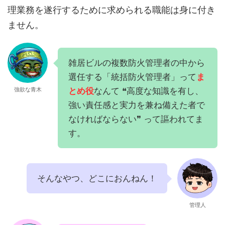
理業務を遂行するために求められる職能は身に付き
ません。
雑居ビルの複数防火管理者の中から
選任する「統括防火管理者」って
ま
とめ役
なんて ❝高度な知識を有し、
強欲な青木
強い責任感と実力を兼ね備えた者で
なければならない❞ って謳われてま
す。
そんなやつ、どこにおんねん！
管理人