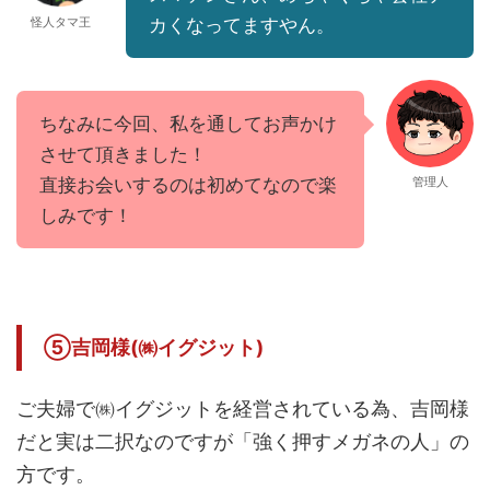
怪人タマ王
カくなってますやん。
ちなみに今回、私を通してお声かけ
させて頂きました！
直接お会いするのは初めてなので楽
管理人
しみです！
⑤吉岡様(㈱イグジット)
ご夫婦で㈱イグジットを経営されている為、吉岡様
だと実は二択なのですが「強く押すメガネの人」の
方です。