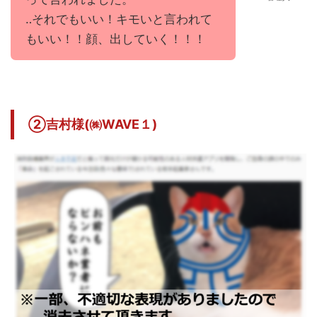
‥それでもいい！キモいと言われて
もいい！！顔、出していく！！！
②吉村様(㈱WAVE１)