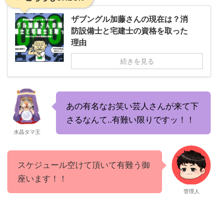
ザブングル加藤さんの現在は？消
防設備士と宅建士の資格を取った
理由
続きを見る
あの有名なお笑い芸人さんが来て下
さるなんて‥有難い限りですッ！！
水晶タマ王
スケジュール空けて頂いて有難う御
座います！！
管理人