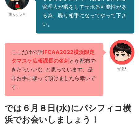
管理人が暇をしてサボる可能性があ
怪人タマ王
る為、喋り相手になってやって下さ
い。
ここだけの話
IFCAA2022横浜限定
タマスケ広報課長の名刺
とか配布で
きたらいいな‥と思っています、是
管理人
非お手に取って頂けましたら幸いで
す。
では６月８日(水)にパシフィコ横
浜でお会いしましょう！