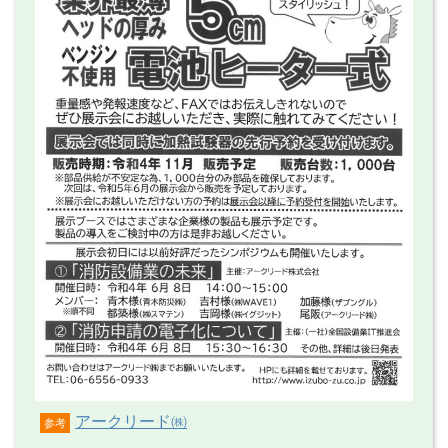
アークリード㈱
参考