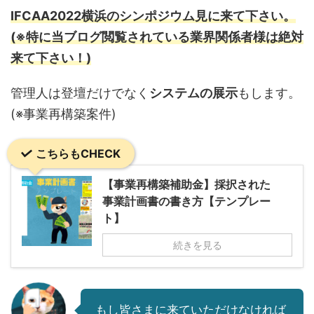
IFCAA2022横浜のシンポジウム見に来て下さい。
(※特に当ブログ閲覧されている業界関係者様は絶対
来て下さい！)
管理人は登壇だけでなく
システムの展示
もします。
(※事業再構築案件)
こちらもCHECK
【事業再構築補助金】採択された
事業計画書の書き方【テンプレー
ト】
続きを見る
もし皆さまに来ていただけなければ