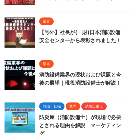
業界
【号外】社長が(一財)日本消防設備
安全センターから表彰されました！
業界
消防設備業界の現状および課題と今
後の展望｜現役消防設備士が解説！
就職・転職
業界
消防設備士
防災屋（消防設備士）が現場で必要
とされる理由を解説｜マーケティン
グ