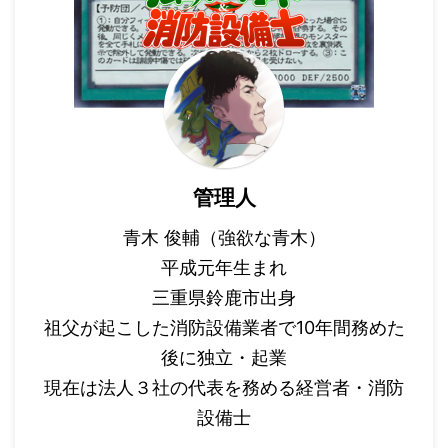
管理人
青木 俊輔（強欲な青木）
平成元年生まれ
三重県鈴鹿市出身
祖父が起こした消防設備業者で10年間務めた
後に独立・起業
現在は法人３社の代表を務める経営者・消防
設備士