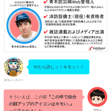
やたら詳しッ！キモっ！！
女キャッチャー
そういえば、この前
『この年で自分
の顔アップのアイコンはキモい‥』
って言われました。
管理人