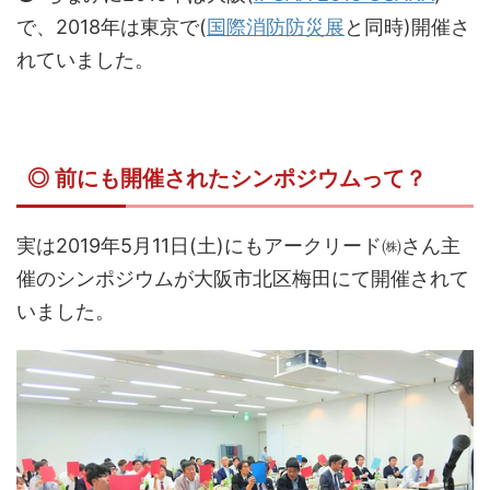
で、2018年は東京で(
国際消防防災展
と同時)開催さ
れていました。
◎ 前にも開催されたシンポジウムって？
実は2019年5月11日(土)にもアークリード㈱さん主
催のシンポジウムが大阪市北区梅田にて開催されて
いました。