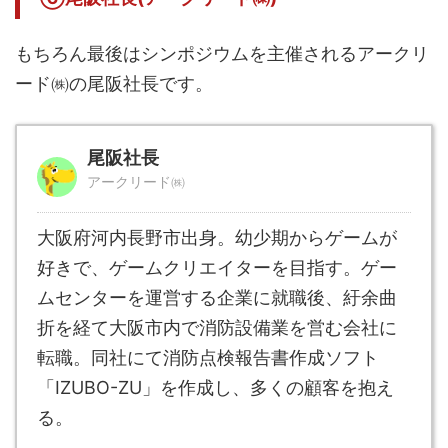
もちろん最後はシンポジウムを主催されるアークリ
ード㈱の尾阪社長です。
尾阪社長
アークリード㈱
大阪府河内長野市出身。幼少期からゲームが
好きで、ゲームクリエイターを目指す。ゲー
ムセンターを運営する企業に就職後、紆余曲
折を経て大阪市内で消防設備業を営む会社に
転職。同社にて消防点検報告書作成ソフト
「IZUBO-ZU」を作成し、多くの顧客を抱え
る。