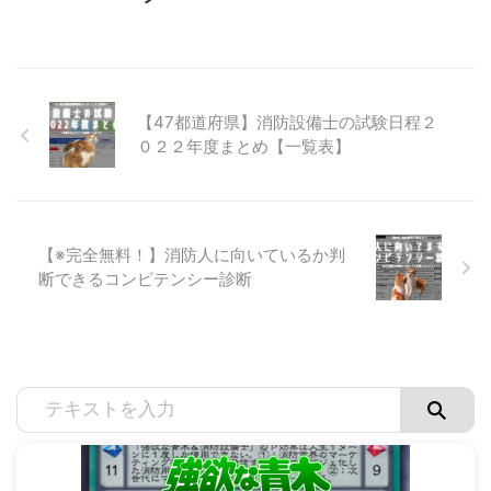
【47都道府県】消防設備士の試験日程２
０２２年度まとめ【一覧表】
【※完全無料！】消防人に向いているか判
断できるコンピテンシー診断