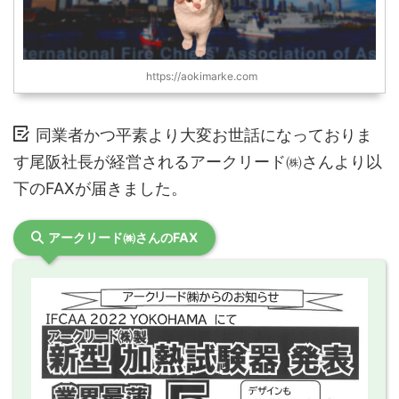
https://aokimarke.com
同業者かつ平素より大変お世話になっておりま
す尾阪社長が経営されるアークリード㈱さんより以
下のFAXが届きました。
アークリード㈱さんのFAX