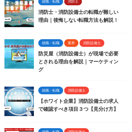
就職・転職
消防士
消防士・消防設備士の転職が難しい
理由｜後悔しない転職方法も解説！
就職・転職
業界
消防設備士
防災屋（消防設備士）が現場で必要
とされる理由を解説｜マーケティン
グ
就職・転職
消防設備士
【ホワイト企業】消防設備士の求人
で確認すべき項目３つ【見分け方】
就職・転職
消防設備士