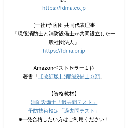
https://fdma.co.jp
(一社)予防団 共同代表理事
「現役消防士と消防設備士が共同設立した一
般社団法人」
https://fdma.or.jp
Amazonベストセラー１位
著書「
【改訂版】消防設備士０類
」
【資格教材】
消防設備士「過去問テスト」
予防技術検定「過去問テスト」
※一発合格したい方はご利用ください！