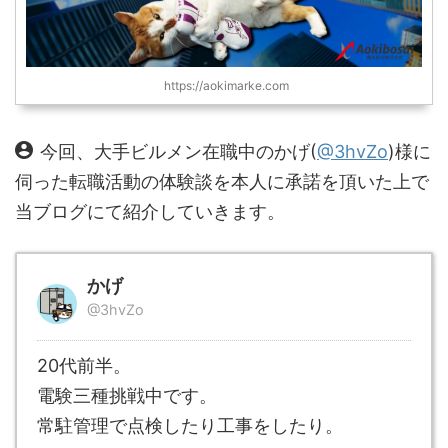
https://aokimarke.com
今回、大手ビルメン在職中のかげ(
@3hvZo
)様に
伺った転職活動の体験談を本人に承諾を頂いた上で
当ブログにて紹介していきます。
かげ
@3hvZo
20代前半。
電験三種挑戦中です。
常駐管理で点検したり工事をしたり。