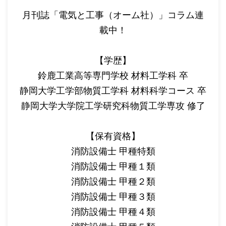
月刊誌「電気と工事（オーム社）」コラム連
載中！
【学歴】
鈴鹿工業高等専門学校 材料工学科 卒
静岡大学工学部物質工学科 材料科学コース 卒
静岡大学大学院工学研究科物質工学専攻 修了
【保有資格】
消防設備士 甲種特類
消防設備士 甲種１類
消防設備士 甲種２類
消防設備士 甲種３類
消防設備士 甲種４類