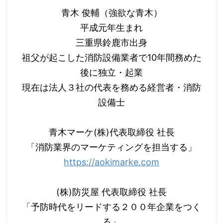
青木 俊輔（強欲な青木）
平成元年生まれ
三重県鈴鹿市出身
祖父が起こした消防設備業者で10年間務めた
後に独立・起業
現在は法人３社の代表を務める経営者・消防
設備士
青木マーケ(株)代表取締役 社長
「消防業界のマーケティングを担当する」
https://aokimarke.com
(株)防災屋 代表取締役 社長
「予防時代をリードする２００年企業をつく
る」