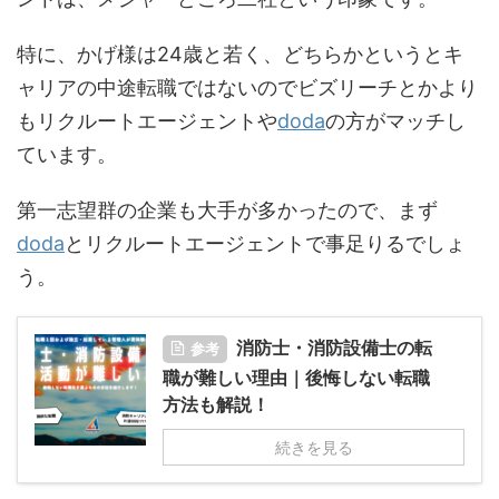
特に、かげ様は24歳と若く、どちらかというとキ
ャリアの中途転職ではないのでビズリーチとかより
もリクルートエージェントや
doda
の方がマッチし
ています。
第一志望群の企業も大手が多かったので、まず
doda
とリクルートエージェントで事足りるでしょ
う。
消防士・消防設備士の転
参考
職が難しい理由｜後悔しない転職
方法も解説！
続きを見る