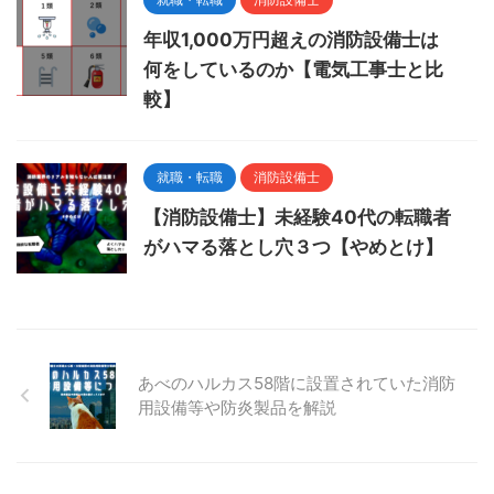
年収1,000万円超えの消防設備士は
何をしているのか【電気工事士と比
較】
就職・転職
消防設備士
【消防設備士】未経験40代の転職者
がハマる落とし穴３つ【やめとけ】
あべのハルカス58階に設置されていた消防
用設備等や防炎製品を解説