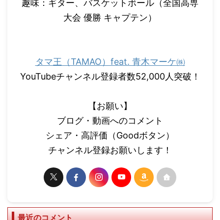
趣味：ギター、バスケットボール（全国高専
大会 優勝 キャプテン）
タマ王（TAMAO）feat. 青木マーケ㈱
YouTubeチャンネル登録者数52,000人突破！
【お願い】
ブログ・動画へのコメント
シェア・高評価（Goodボタン）
チャンネル登録お願いします！
最近のコメント