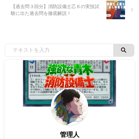
【過去問３回分】消防設備士乙６の実技試
験に出た過去問を徹底解説！
管理人