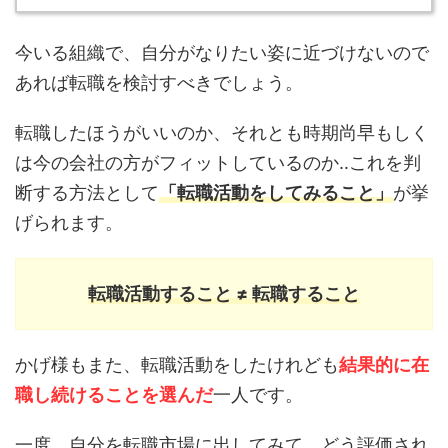
今いる組織で、自分がなりたい姿に近づけないので
あれば転職を検討すべきでしょう。
転職したほうがいいのか、それとも時期尚早もしく
は今の会社の方がフィットしているのか‥これを判
断する方法として
「転職活動をしてみること」
が挙
げられます。
転職活動すること ≠ 転職すること
かげ様もまた、転職活動をしたけれども
結果的に在
職し続けることを選んだ
一人です。
一度、自分を転職市場に出してみて、どう評価され