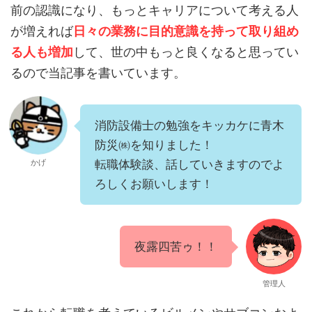
前の認識になり、もっとキャリアについて考える人
が増えれば
日々の業務に目的意識を持って取り組め
る人も増加
して、世の中もっと良くなると思ってい
るので当記事を書いています。
消防設備士の勉強をキッカケに青木
防災㈱を知りました！
かげ
転職体験談、話していきますのでよ
ろしくお願いします！
夜露四苦ゥ！！
管理人