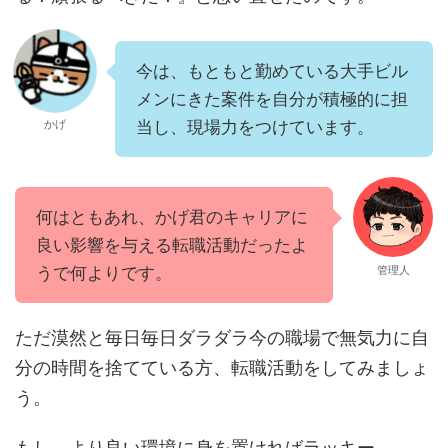
今は、もともと勤めている大手ビル
メンにきた案件を自分が積極的に担
かげ
当し、現場力をつけています。
何はともあれ、かげ君のキャリアに
良い影響を与える転職活動だったよ
うで何よりです。
管理人
ただ漠然と毎日毎日ダラダラ今の職場で無気力に自
分の時間を捨てている方、転職活動をしてみましょ
う。
もし、より良い環境に身を置ければラッキー。