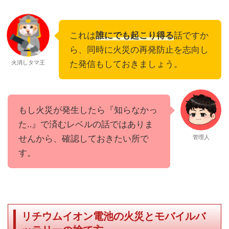
これは
誰にでも起こり得る
話ですか
ら、同時に火災の再発防止を志向し
火消しタマ王
た発信もしておきましょう。
もし火災が発生したら『知らなかっ
た‥』で済むレベルの話ではありま
せんから、確認しておきたい所で
管理人
す。
リチウムイオン電池の火災とモバイルバ