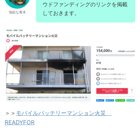
ウドファンディングのリンクを掲載
強欲な青木
しておきます。
＞＞
モバイルバッテリーマンション火災
READYFOR