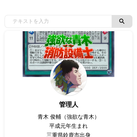
管理人
青木 俊輔（強欲な青木）
平成元年生まれ
三重県鈴鹿市出身