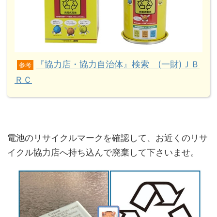
『協力店・協力自治体』検索 (一財)ＪＢ
参考
ＲＣ
電池のリサイクルマークを確認して、お近くのリサ
イクル協力店へ持ち込んで廃棄して下さいませ。