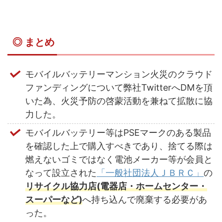
◎ まとめ
モバイルバッテリーマンション火災のクラウド
ファンディングについて弊社TwitterへDMを頂
いた為、火災予防の啓蒙活動を兼ねて拡散に協
力した。
モバイルバッテリー等はPSEマークのある製品
を確認した上で購入すべきであり、捨てる際は
燃えないゴミではなく電池メーカー等が会員と
なって設立された
「一般社団法人ＪＢＲＣ」
の
リサイクル協力店(電器店・ホームセンター・
スーパーなど)
へ持ち込んで廃棄する必要があ
った。