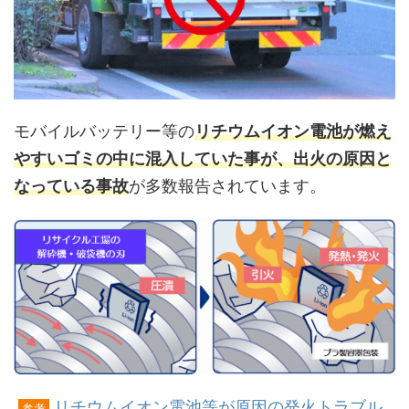
モバイルバッテリー等の
リチウムイオン電池が燃え
やすいゴミの中に混入していた事が、出火の原因と
なっている事故
が多数報告されています。
リチウムイオン電池等が原因の発火トラブル
参考