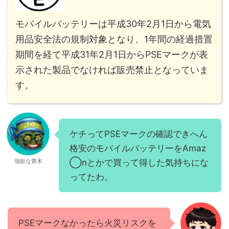
モバイルバッテリーは平成30年2月1日から電気
用品安全法の規制対象となり、1年間の経過措置
期間を経て平成31年2月1日からPSEマークが表
示された製品でなければ販売禁止となっていま
す。
ケチってPSEマークの確認できへん
格安のモバイルバッテリーをAmaz
強欲な青木
◯nとかで買って得した気持ちにな
ってたわ。
PSEマークなかったら火災リスクを