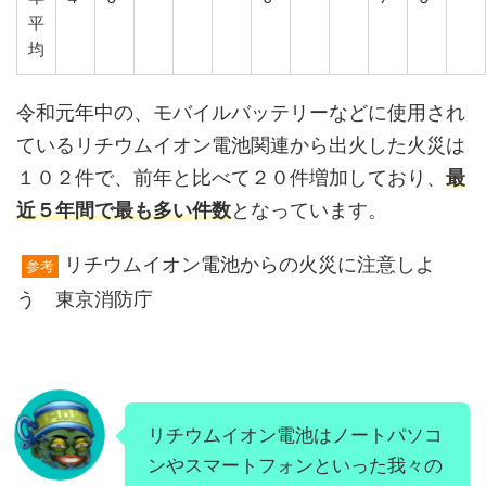
平
均
令和元年中の、モバイルバッテリーなどに使用され
ているリチウムイオン電池関連から出火した火災は
１０２件で、前年と比べて２０件増加しており、
最
近５年間で最も多い件数
となっています。
リチウムイオン電池からの火災に注意しよ
参考
う 東京消防庁
リチウムイオン電池はノートパソコ
ンやスマートフォンといった我々の