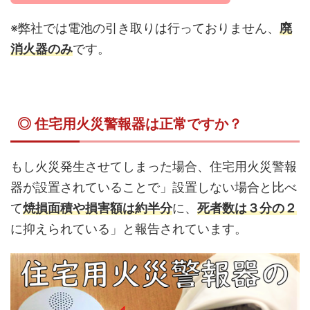
※弊社では電池の引き取りは行っておりません、
廃
消火器のみ
です。
◎ 住宅用火災警報器は正常ですか？
もし火災発生させてしまった場合、住宅用火災警報
器が設置されていることで」設置しない場合と比べ
て
焼損面積や損害額は約半分
に、
死者数は３分の２
に抑えられている」と報告されています。