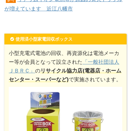
が増えています 近江八幡市
使用済小型家電回収ボックス
小型充電式電池の回収、再資源化は電池メーカ
ー等が会員となって設立された
「一般社団法人
ＪＢＲＣ」
の
リサイクル協力店(電器店・ホーム
センター・スーパーなど)
で実施されています。