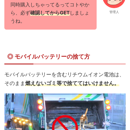
同時購入しちゃってるってコトやか
ら、必ず
確認してからGET
しましょ
管理人
うね。
◎ モバイルバッテリーの捨て方
モバイルバッテリーを含むリチウムイオン電池は、
そのまま
燃えないゴミ等で捨ててはいけません。