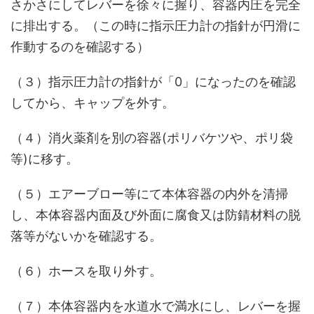
さかさにしてレバーを徐々に握り、容器内圧を完全
に排出する。（この時に指示圧力計の指針が円滑に
作動するのを確認する）
（３）指示圧力計の指針が「0」になったのを確認
してから、キャップを外す。
（４）消火薬剤を別の容器(ポリバケツや、ポリ袋
等)に移す。
（５）エアーブロー等にて本体容器の内外を清掃
し、本体容器内面及び外面に腐食又は防錆材料の脱
落等がないかを確認する。
（６）ホースを取り外す。
（７）本体容器内を水道水で満水にし、レバーを握