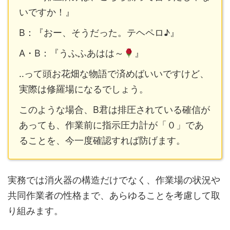
いですか！』
B：『おー、そうだった。テヘペロ♪』
A・B：『うふふあはは～
』
‥って頭お花畑な物語で済めばいいですけど、
実際は修羅場になるでしょう。
このような場合、B君は排圧されている確信が
あっても、作業前に指示圧力計が「０」であ
ることを、今一度確認すれば防げます。
実務では消火器の構造だけでなく、作業場の状況や
共同作業者の性格まで、あらゆることを考慮して取
り組みます。