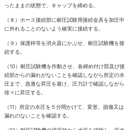
ったままの状態で、キャップを締める。
（８）ホース接続部に耐圧試験用接続金具を加圧中
に外れることのないよう確実に接続する。
（９）保護枠等を消火器にかぶせ、耐圧試験機を接
続する。
（10）耐圧試験機を作動させ、各締め付け部及び接
続部からの漏れがないことを確認しながら所定の水
圧まで、急激な昇圧を避け、圧力計で確認しながら
徐々に昇圧する。
（11）所定の水圧を５分間かけて、変形、損傷又は
漏れのないことを確認する。