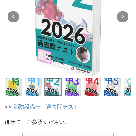
>>
消防設備士「過去問テスト」
併せて、ご参照ください。