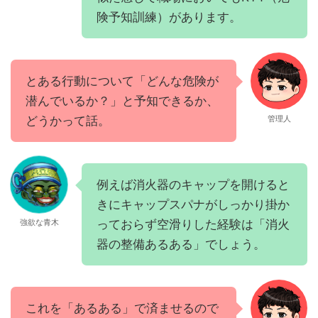
険予知訓練）があります。
とある行動について「どんな危険が
潜んでいるか？」と予知できるか、
どうかって話。
管理人
例えば消火器のキャップを開けると
きにキャップスパナがしっかり掛か
っておらず空滑りした経験は「消火
強欲な青木
器の整備あるある」でしょう。
これを「あるある」で済ませるので