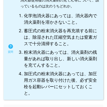
消火器使用後の消火薬剤の充てん等について、誤
っているものは次のうちどれか。
化学泡消火器にあっては、消火器内で
消火薬剤を溶かさないこと。
蓄圧式の粉末消火器を再充填する前に
は、除湿された圧縮空気または窒素ガ
スで十分清掃すること。
粉末消火器にあっては、消火薬剤の残
量があれば取り出し、新しい消火薬剤
を充てんすること。
加圧式の粉末消火器にあっては、加圧
用ガス容器を取り付けた後、必ず安全
栓を起動レバーにセットしておくこ
と。