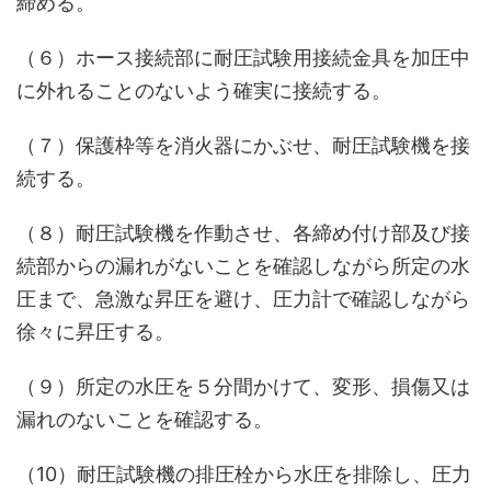
締める。
（６）ホース接続部に耐圧試験用接続金具を加圧中
に外れることのないよう確実に接続する。
（７）保護枠等を消火器にかぶせ、耐圧試験機を接
続する。
（８）耐圧試験機を作動させ、各締め付け部及び接
続部からの漏れがないことを確認しながら所定の水
圧まで、急激な昇圧を避け、圧力計で確認しながら
徐々に昇圧する。
（９）所定の水圧を５分間かけて、変形、損傷又は
漏れのないことを確認する。
（10）耐圧試験機の排圧栓から水圧を排除し、圧力