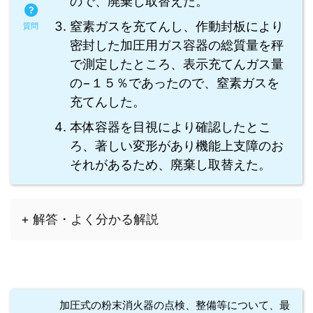
ので、廃棄し取替えた。
窒素ガスを充てんし、作動封板により
密封した加圧用ガス容器の総質量を秤
で測定したところ、表示充てんガス量
の−１５％であったので、窒素ガスを
充てんした。
本体容器を目視により確認したとこ
ろ、著しい変形があり機能上支障のお
それがあるため、廃棄し取替えた。
+ 解答・よく分かる解説
加圧式の粉末消火器の点検、整備等について、最