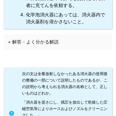
者に充てんを依頼する。
化学泡消火器にあっては、消火器内で
消火薬剤を溶かさないこと。
+ 解答・よく分かる解説
次の文は全量放射しなかったある消火器の使用後
の整備の一部について説明したものであるが、こ
の説明から考えられる消火器の名称として、正し
いものはどれか。
「消火器を逆さにし、残圧を放出して乾燥した圧
縮空気等によりホースおよびノズルをクリーニン
グした。」