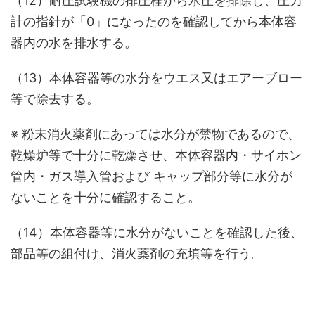
（12）耐圧試験機の排圧栓から水圧を排除し、圧力
計の指針が「0」になったのを確認してから本体容
器内の水を排水する。
（13）本体容器等の水分をウエス又はエアーブロー
等で除去する。
※ 粉末消火薬剤にあっては水分が禁物であるので、
乾燥炉等で十分に乾燥させ、本体容器内・サイホン
管内・ガス導入管および キャップ部分等に水分が
ないことを十分に確認すること。
（14）本体容器等に水分がないことを確認した後、
部品等の組付け、消火薬剤の充填等を行う。