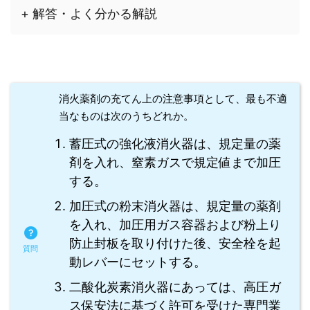
+ 解答・よく分かる解説
消火薬剤の充てん上の注意事項として、最も不適
当なものは次のうちどれか。
蓄圧式の強化液消火器は、規定量の薬
剤を入れ、窒素ガスで規定値まで加圧
する。
加圧式の粉末消火器は、規定量の薬剤
を入れ、加圧用ガス容器および粉上り
防止封板を取り付けた後、安全栓を起
動レバーにセットする。
二酸化炭素消火器にあっては、高圧ガ
ス保安法に基づく許可を受けた専門業