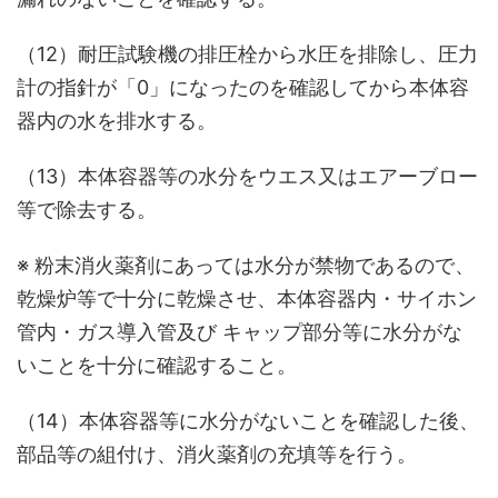
（12）耐圧試験機の排圧栓から水圧を排除し、圧力
計の指針が「0」になったのを確認してから本体容
器内の水を排水する。
（13）本体容器等の水分をウエス又はエアーブロー
等で除去する。
※ 粉末消火薬剤にあっては水分が禁物であるので、
乾燥炉等で十分に乾燥させ、本体容器内・サイホン
管内・ガス導入管及び キャップ部分等に水分がな
いことを十分に確認すること。
（14）本体容器等に水分がないことを確認した後、
部品等の組付け、消火薬剤の充填等を行う。