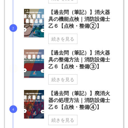
【過去問（筆記）】消火器
具の機能点検｜消防設備士
乙６【点検・整備②】
続きを見る
【過去問（筆記）】消火器
具の整備方法｜消防設備士
乙６【点検・整備③】
続きを見る
【過去問（筆記）】廃消火
器の処理方法｜消防設備士
乙６【点検・整備④】
続きを見る