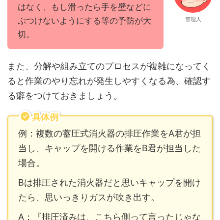
はなく、もし滑ったら手を壁などに
ぶつけないようにする等の予防が大
管理人
切。
また、分解や組み立てのプロセスが複雑になってく
ると作業のやり忘れが発生しやすくなる為、確認す
る癖をつけておきましょう。
具体例
例：複数の蓄圧式消火器の排圧作業をA君が担
当し、キャップを開ける作業をB君が担当した
場合。
Bは排圧された消火器だと思いキャップを開け
たら、思いっきりガスが吹き出す。
A：『排圧済みは、こちら側って言ったじゃな