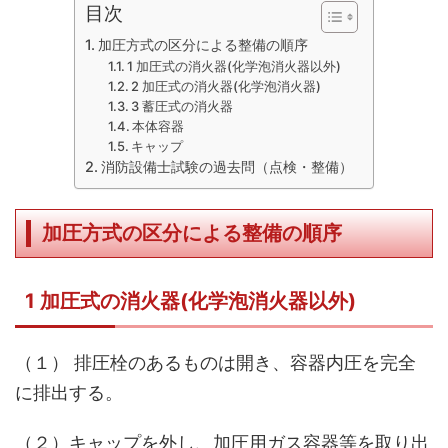
目次
加圧方式の区分による整備の順序
1 加圧式の消火器(化学泡消火器以外)
2 加圧式の消火器(化学泡消火器)
3 蓄圧式の消火器
本体容器
キャップ
消防設備士試験の過去問（点検・整備）
加圧方式の区分による整備の順序
1 加圧式の消火器(化学泡消火器以外)
（１） 排圧栓のあるものは開き、容器内圧を完全
に排出する。
（２）キャップを外し、加圧用ガス容器等を取り出