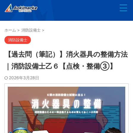
ホーム
>
消防設備士
>
消防設備士
【過去問（筆記）】消火器具の整備方法
｜消防設備士乙６【点検・整備③】
2026年3月28日