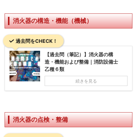
消火器の構造・機能（機械）
過去問をCHECK！
【過去問（筆記）】消火器の構
造・機能および整備｜消防設備士
乙種６類
続きを見る
消火器の点検・整備