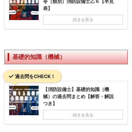
令（類別）消防設備士乙６【早見
表】
続きを見る
基礎的知識（機械）
過去問をCHECK！
【消防設備士】基礎的知識（機
械）の過去問まとめ【解答・解説
つき】
続きを見る