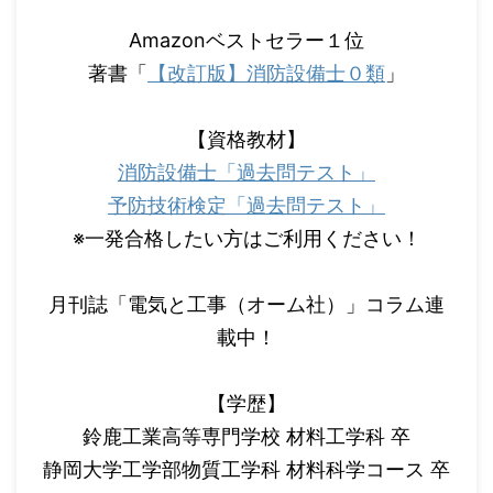
Amazonベストセラー１位
著書「
【改訂版】消防設備士０類
」
【資格教材】
消防設備士「過去問テスト」
予防技術検定「過去問テスト」
※一発合格したい方はご利用ください！
月刊誌「電気と工事（オーム社）」コラム連
載中！
【学歴】
鈴鹿工業高等専門学校 材料工学科 卒
静岡大学工学部物質工学科 材料科学コース 卒