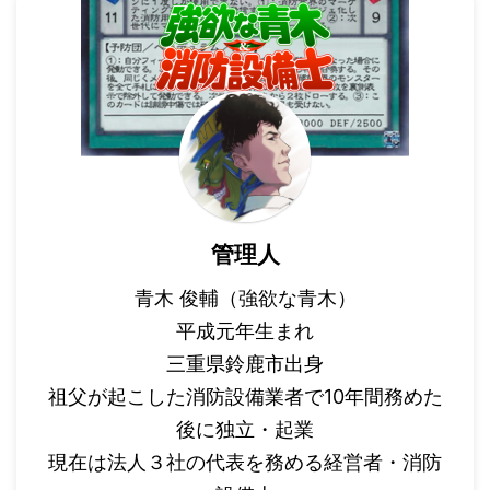
管理人
青木 俊輔（強欲な青木）
平成元年生まれ
三重県鈴鹿市出身
祖父が起こした消防設備業者で10年間務めた
後に独立・起業
現在は法人３社の代表を務める経営者・消防