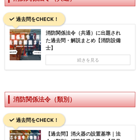
過去問をCHECK！
消防関係法令（共通）に出題され
た過去問・解説まとめ【消防設備
士】
続きを見る
消防関係法令（類別）
過去問をCHECK！
【過去問】消火器の設置基準｜法