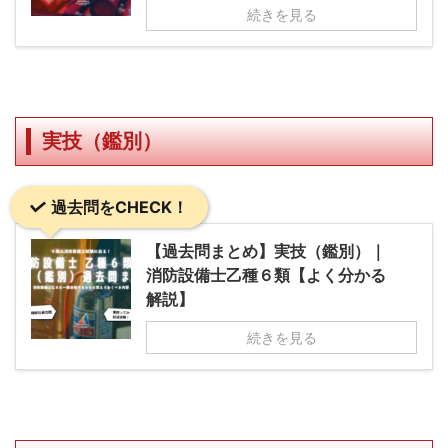
続きを見る
実技（鑑別）
過去問をCHECK！
【過去問まとめ】実技（鑑別）｜
消防設備士乙種６類【よく分かる
解説】
続きを見る