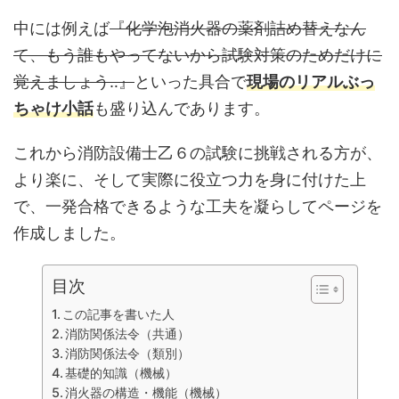
中には例えば
『化学泡消火器の薬剤詰め替えなん
て、もう誰もやってないから試験対策のためだけに
覚えましょう‥』
といった具合で
現場のリアルぶっ
ちゃけ小話
も盛り込んであります。
これから消防設備士乙６の試験に挑戦される方が、
より楽に、そして実際に役立つ力を身に付けた上
で、一発合格できるような工夫を凝らしてページを
作成しました。
目次
この記事を書いた人
消防関係法令（共通）
消防関係法令（類別）
基礎的知識（機械）
消火器の構造・機能（機械）