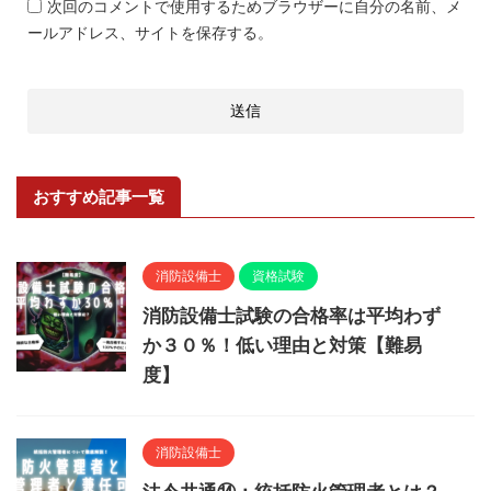
次回のコメントで使用するためブラウザーに自分の名前、メ
ールアドレス、サイトを保存する。
おすすめ記事一覧
消防設備士
資格試験
消防設備士試験の合格率は平均わず
か３０％！低い理由と対策【難易
度】
消防設備士