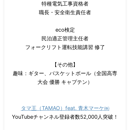
特種電気工事資格者
職長・安全衛生責任者
eco検定
民泊適正管理主任者
フォークリフト運転技能講習 修了
【その他】
趣味：ギター、バスケットボール（全国高専
大会 優勝 キャプテン）
タマ王（TAMAO）feat. 青木マーケ㈱
YouTubeチャンネル登録者数52,000人突破！