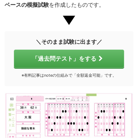
ベースの模擬試験
を作成したものです。
＼そのまま試験に出ます／
「過去問テスト」をする
※有料記事はnoteの仕組みで「全額返金可能」です。