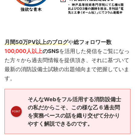
月間50万PV以上のブログ
や
総フォロワー数
100,000人以上
のSNS
を活用した発信をご覧になっ
た方々から過去問情報を提供頂き、それに基づいて
最新の消防設備士試験の出題傾向まで把握していま
す。
そんなWebをフル活用する消防設備士
の私だからこそ、この様な乙６過去問
を実務ベースの話を織り交ぜて分かり
やすく解説できるのです。