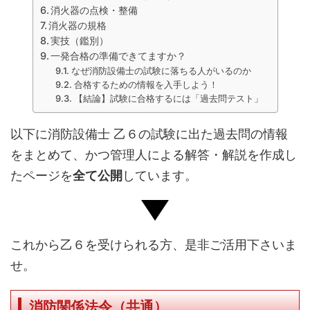
消火器の点検・整備
消火器の規格
実技（鑑別）
一発合格の準備できてますか？
なぜ消防設備士の試験に落ちる人がいるのか
合格するための情報を入手しよう！
【結論】試験に合格するには「過去問テスト」
以下に消防設備士 乙６の試験に出た過去問の情報
をまとめて、かつ管理人による解答・解説を作成し
たページを
全て公開
しています。
これから乙６を受けられる方、是非ご活用下さいま
せ。
消防関係法令（共通）