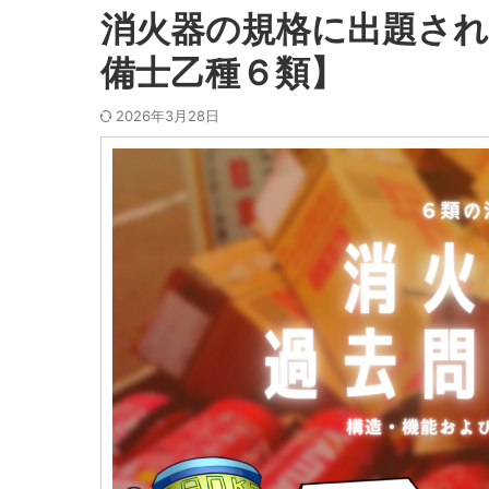
消火器の規格に出題され
備士乙種６類】
2026年3月28日