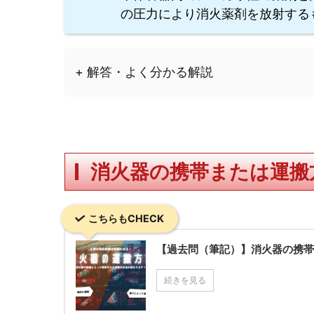
の圧力により消火薬剤を放射する
+ 解答・よく分かる解説
消火器の携帯または運搬
こちらもCHECK
【過去問（筆記）】消火器の携
続きを見る