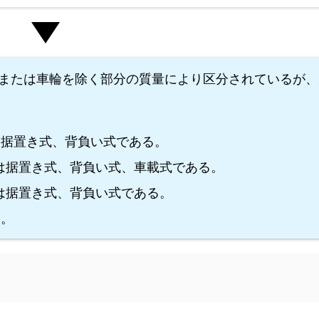
または車輪を除く部分の質量により区分されているが、
、据置き式、背負い式である。
ものは据置き式、背負い式、車載式である。
のは据置き式、背負い式である。
る。