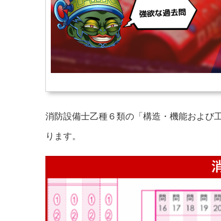
消防設備士乙種６類の「
構造・機能および
ります。