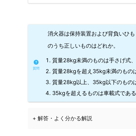
消火器は保持装置および背負いひも
のうち正しいものはどれか。
質量28kg未満のものは手さげ式
質量28kgを超え35kg未満の
質量28kg以上、35kg以下のも
35kgを超えるものは車載式であ
+ 解答・よく分かる解説