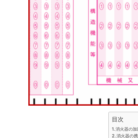
目次
消火器の加
消火器の