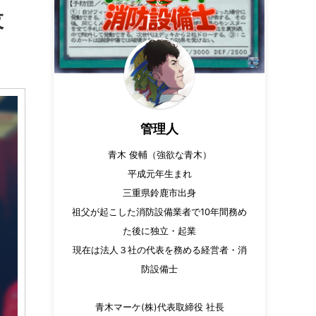
設
管理人
青木 俊輔（強欲な青木）
平成元年生まれ
三重県鈴鹿市出身
祖父が起こした消防設備業者で10年間務め
た後に独立・起業
現在は法人３社の代表を務める経営者・消
防設備士
青木マーケ(株)代表取締役 社長