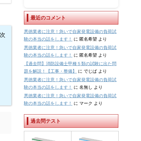
最近のコメント
悪徳業者に注意！急いで自家発電設備の負荷試
次
験の本当の話をします！
に
匿名希望
より
悪徳業者に注意！急いで自家発電設備の負荷試
験の本当の話をします！
に
匿名希望
より
【過去問】消防設備士甲種５類の試験に出た問
題を解説！【工事・整備】
に
でじぱ
より
悪徳業者に注意！急いで自家発電設備の負荷試
験の本当の話をします！
に
名無し
より
悪徳業者に注意！急いで自家発電設備の負荷試
験の本当の話をします！
に
マーク
より
過去問テスト