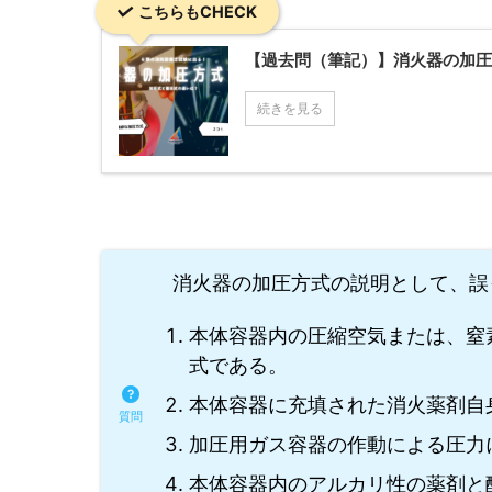
こちらもCHECK
【過去問（筆記）】消火器の加
続きを見る
消火器の加圧方式の説明として、誤
本体容器内の圧縮空気または、窒
式である。
本体容器に充填された消火薬剤自
加圧用ガス容器の作動による圧力
本体容器内のアルカリ性の薬剤と