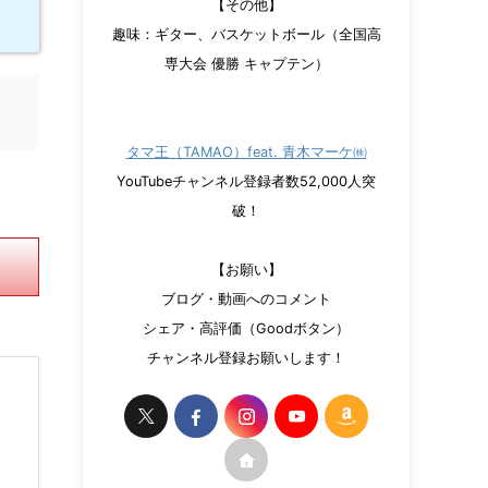
【その他】
趣味：ギター、バスケットボール（全国高
専大会 優勝 キャプテン）
タマ王（TAMAO）feat. 青木マーケ㈱
YouTubeチャンネル登録者数52,000人突
破！
【お願い】
ブログ・動画へのコメント
シェア・高評価（Goodボタン）
チャンネル登録お願いします！