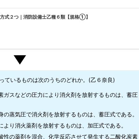
圧方式２つ｜消防設備士乙種６類【規格①】
っているものは次のうちのどれか。(乙６奈良)
素ガスなどの圧力により消火剤を放射するものは、蓄圧
身の蒸気圧で消火剤を放射するものは、蓄圧式である。
により消火薬剤を放射するものは、加圧式である。
酸性の薬剤を混合、化学反応させて発生する二酸化炭素