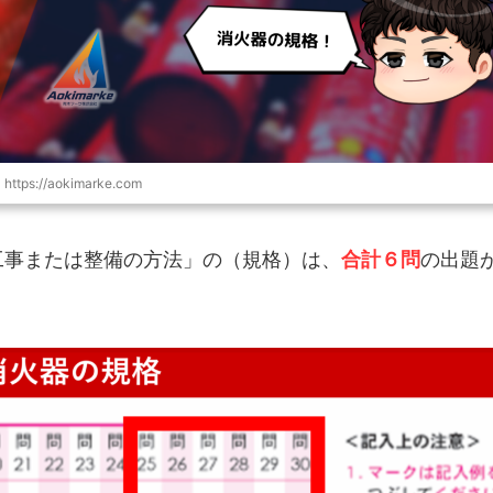
https://aokimarke.com
工事または整備の方法」の（規格）は、
合計６問
の出題