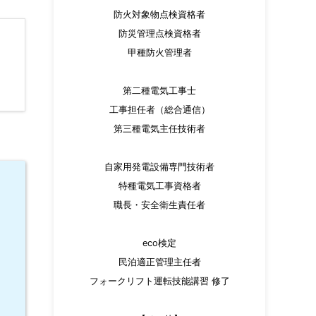
防火対象物点検資格者
防災管理点検資格者
甲種防火管理者
第二種電気工事士
工事担任者（総合通信）
第三種電気主任技術者
自家用発電設備専門技術者
特種電気工事資格者
職長・安全衛生責任者
eco検定
民泊適正管理主任者
フォークリフト運転技能講習 修了