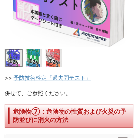
>>
予防技術検定「過去問テスト」
併せて、ご参照ください。
危険物⑦：危険物の性質および火災の予
防並びに消火の方法