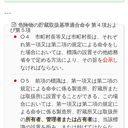
---
危険物の貯蔵取扱基準適合命令 第４項およ
び第５項
○４ 市町村長等又は市町村長は、それぞ
れ第一項又は第二項の規定による命令をし
た場合においては、標識の設置その他総務
省令で定める方法により、その旨を
公示
し
なければならない。
○５ 前項の標識は、第一項又は第二項の
規定による命令に係る製造所、貯蔵所また
は取扱所に設置することができる。この場
合においては、第一項又は第二項の規定に
よる命令に係る製造所、貯蔵所又は取扱所
の
所有者、管理者または占有者
は、当該標
識の設置を拒み、または妨げてはならな