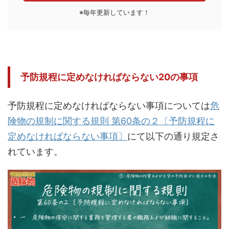
※毎年更新しています！
予防規程に定めなければならない20の事項
予防規程に定めなければならない事項については
危
険物の規制に関する規則 第60条の２〔予防規程に
定めなければならない事項〕
にて以下の通り規定さ
れています。