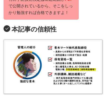
で公開されているから、そこをしっ
かり勉強すれば合格できますよ！
本記事の信頼性