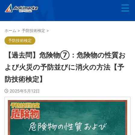
ホーム
>
予防技術検定
>
予防技術検定
【過去問】危険物⑦：危険物の性質お
よび火災の予防並びに消火の方法【予
防技術検定】
2025年5月12日