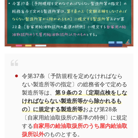
令第37条〔予防規程を定めなければなら
ない製造所等の指定〕の総務省令で定める
製造所等は、
第９条の２〔定期点検をしな
ければならない製造所等から除かれるも
の〕に規定する製造所等
および第28条
〔自家用給油取扱所の基準の特例〕に規定
する
自家用の給油取扱所のうち屋内給油取
扱所以外
のものとする。