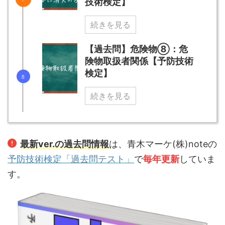
技術検定】
続きを見る
【過去問】危険物⑧：危
険物取扱者関係【予防技術
検定】
続きを見る
最新ver.の過去問情報
は、青木マーケ(株)noteの
予防技術検定「過去問テスト」
で
毎年更新
していま
す。