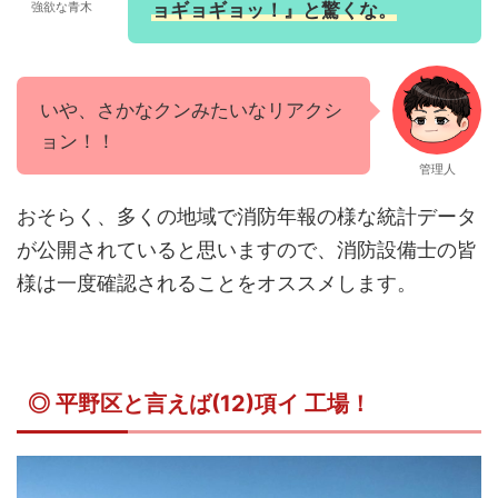
強欲な青木
ョギョギョッ！』と驚くな。
いや、さかなクンみたいなリアクシ
ョン！！
管理人
おそらく、多くの地域で消防年報の様な統計データ
が公開されていると思いますので、消防設備士の皆
様は一度確認されることをオススメします。
◎ 平野区と言えば(12)項イ 工場！