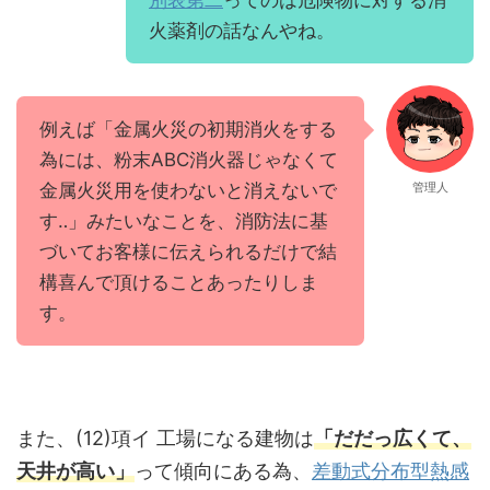
別表第二
ってのは危険物に対する消
火薬剤の話なんやね。
例えば「金属火災の初期消火をする
為には、粉末ABC消火器じゃなくて
金属火災用を使わないと消えないで
管理人
す‥」みたいなことを、消防法に基
づいてお客様に伝えられるだけで結
構喜んで頂けることあったりしま
す。
また、(12)項イ 工場になる建物は
「だだっ広くて、
天井が高い」
って傾向にある為、
差動式分布型熱感