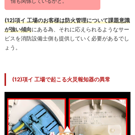
情も関係しているかと。
(12)項イ 工場のお客様は防火管理について課題意識
が強い傾向
にある為、それに応えられるようなサー
ビスを消防設備士側も提供していく必要があるでし
ょう。
(12)項イ 工場で起こる火災報知器の異常