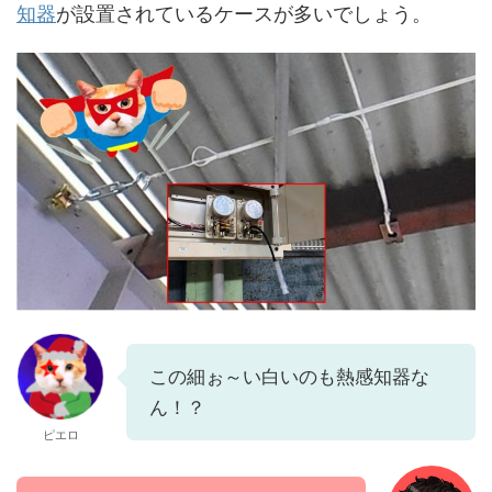
知器
が設置されているケースが多いでしょう。
この細ぉ～い白いのも熱感知器な
ん！？
ピエロ