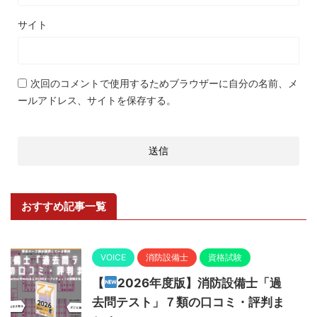
サイト
次回のコメントで使用するためブラウザーに自分の名前、メ
ールアドレス、サイトを保存する。
おすすめ記事一覧
VOICE
消防設備士
資格試験
【
2026年度版】消防設備士「過
去問テスト」７類の口コミ・評判ま