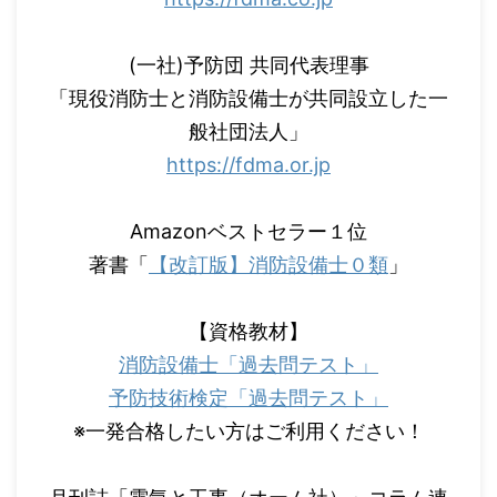
(一社)予防団 共同代表理事
「現役消防士と消防設備士が共同設立した一
般社団法人」
https://fdma.or.jp
Amazonベストセラー１位
著書「
【改訂版】消防設備士０類
」
【資格教材】
消防設備士「過去問テスト」
予防技術検定「過去問テスト」
※一発合格したい方はご利用ください！