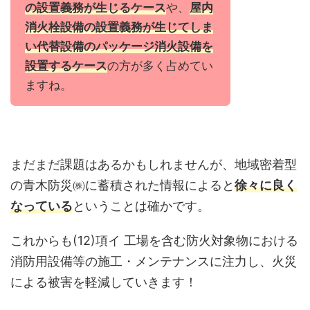
の設置義務が生じるケース
や、
屋内
消火栓設備の設置義務が生じてしま
い代替設備のパッケージ消火設備を
設置するケース
の方が多く占めてい
ますね。
まだまだ課題はあるかもしれませんが、地域密着型
の青木防災㈱に蓄積された情報によると
徐々に良く
なっている
ということは確かです。
これからも(12)項イ 工場を含む防火対象物における
消防用設備等の施工・メンテナンスに注力し、火災
による被害を軽減していきます！