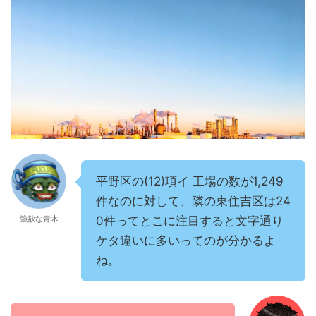
平野区の(12)項イ 工場の数が1,249
件なのに対して、隣の東住吉区は24
強欲な青木
0件ってとこに注目すると文字通り
ケタ違いに多いってのが分かるよ
ね。