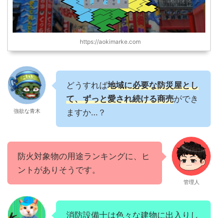
https://aokimarke.com
どうすれば
地域に必要な防災屋とし
て、ずっと愛され続ける商売
ができ
強欲な青木
ますか…？
防火対象物の用途ランキングに、ヒ
ントがありそうです。
管理人
消防設備士は色々な建物に出入りし