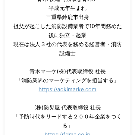
平成元年生まれ
三重県鈴鹿市出身
祖父が起こした消防設備業者で10年間務めた
後に独立・起業
現在は法人３社の代表を務める経営者・消防
設備士
青木マーケ(株)代表取締役 社長
「消防業界のマーケティングを担当する」
https://aokimarke.com
(株)防災屋 代表取締役 社長
「予防時代をリードする２００年企業をつく
る」
https://fdma.co.jp