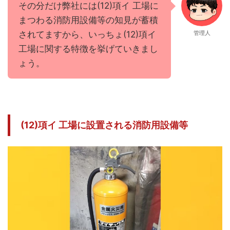
その分だけ弊社には(12)項イ 工場に
まつわる消防用設備等の知見が蓄積
されてますから、いっちょ(12)項イ
管理人
工場に関する特徴を挙げていきまし
ょう。
(12)項イ 工場に設置される消防用設備等