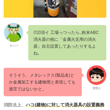
(12)項イ 工場っつったら‥粉末ABC
消火器の他に「金属火災用の消火
カッパ
器」自主設置してあったりするよ
ね。
そうそう、メタレックス(製品名)と
か金属加工する建物用と表現しても
過言ではないかと。
管理人
消防法上、
ハコ(建物)に対して消火器具の設置義務