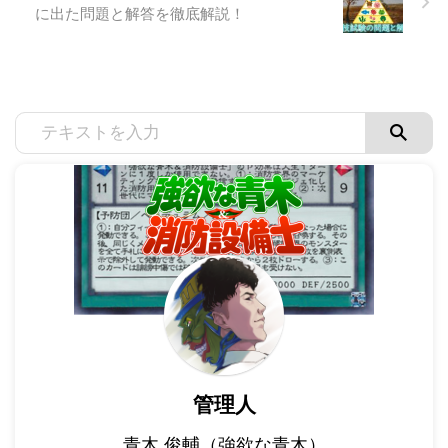
に出た問題と解答を徹底解説！
管理人
青木 俊輔（強欲な青木）