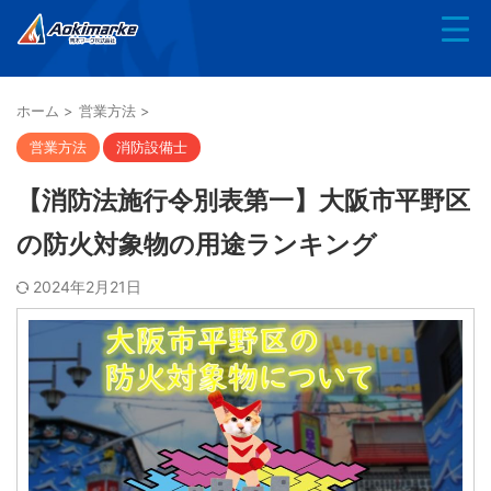
ホーム
>
営業方法
>
営業方法
消防設備士
【消防法施行令別表第一】大阪市平野区
の防火対象物の用途ランキング
2024年2月21日