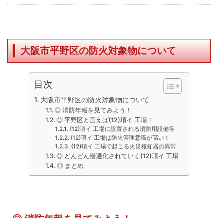
大阪市平野区の防火対象物について
目次
大阪市平野区の防火対象物について
◎ 消防年報を見てみよう！
◎ 平野区と言えば(12)項イ 工場！
(12)項イ 工場に設置される消防用設備等
(12)項イ 工場は防火管理意識が高い！
(12)項イ 工場で起こる火災報知器の異常
◎ どんどん最適化されていく(12)項イ 工場
◎ まとめ