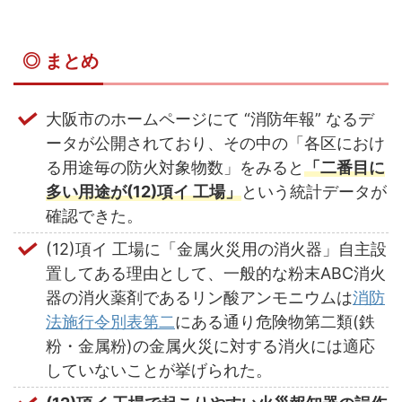
◎ まとめ
大阪市のホームページにて “消防年報” なるデ
ータが公開されており、その中の「各区におけ
る用途毎の防火対象物数」をみると
「二番目に
多い用途が(12)項イ 工場」
という統計データが
確認できた。
(12)項イ 工場に「金属火災用の消火器」自主設
置してある理由として、一般的な粉末ABC消火
器の消火薬剤であるリン酸アンモニウムは
消防
法施行令別表第二
にある通り危険物第二類(鉄
粉・金属粉)の金属火災に対する消火には適応
していないことが挙げられた。