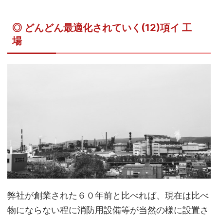
◎ どんどん最適化されていく(12)項イ 工
場
弊社が創業された６０年前と比べれば、現在は比べ
物にならない程に消防用設備等が当然の様に設置さ