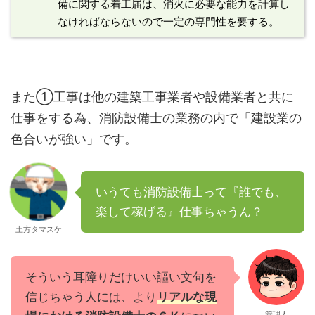
備に関する着工届は、消火に必要な能力を計算し
なければならないので一定の専門性を要する。
また①工事は他の建築工事業者や設備業者と共に
仕事をする為、消防設備士の業務の内で「建設業の
色合いが強い」です。
いうても消防設備士って『誰でも、
楽して稼げる』仕事ちゃうん？
土方タマスケ
そういう耳障りだけいい謳い文句を
信じちゃう人には、より
リアルな現
管理人