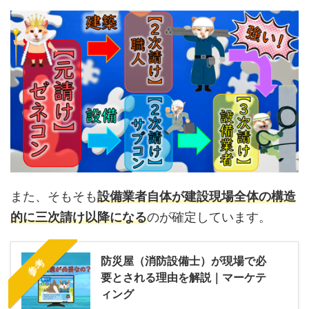
また、そもそも
設備業者自体が建設現場全体の構造
的に三次請け以降になる
のが確定しています。
防災屋（消防設備士）が現場で必
参考
要とされる理由を解説｜マーケテ
ィング