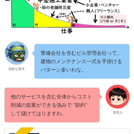
警備会社を含むビル管理会社って、
建物のメンテナンス一式を手掛ける
強欲な青木
パターン多いわな。
他のサービスを含む全体からコスト
削減の提案ができる強みで “節約”
して儲けてはりますわ。
管理人