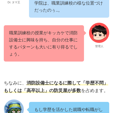
Dr. タマ王
学院は、職業訓練校の様な位置づけ
だったのぅ‥。
職業訓練校の授業がキッカケで消防
設備士に興味を持ち、自分の仕事に
するパターンも大いに有り得るでし
管理人
ょう。
ちなみに、
消防設備士になるに際して「学歴不問」
もしくは「高卒以上」の防災屋が多数
を占めます。
もし学歴を活かした就職や転職がし