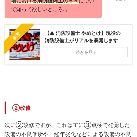
場における消防設備士の６Ｋ
につい
て知って欲しいところ‥。
【⚠ 消防設備士 やめとけ】現役の
参考
消防設備士がリアルを暴露します
続きを見る
②改修
次に②改修ですが、これは主に③点検で発覚した
設備の不良個所や、経年劣化などによる設備の不良