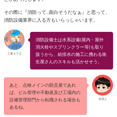
その際に『消防って‥面白そうだなぁ』と思って、
消防設備業界に入る方もいらっしゃいます。
消防設備士は水系設備(屋内・屋外
消火栓やスプリンクラー等)も取り
工事タマ王
扱うから、給排水の施工に携わる衛
生屋さんのスキルも活かせそう。
あと、点検メインの防災屋であれ
ば、ビル管理や不動産及び工場内の
設備管理部門から転職される場合も
管理人
あるね。