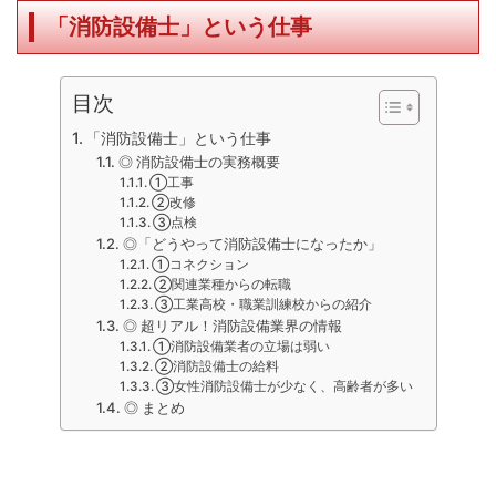
「消防設備士」という仕事
目次
「消防設備士」という仕事
◎ 消防設備士の実務概要
①工事
②改修
③点検
◎「どうやって消防設備士になったか」
①コネクション
②関連業種からの転職
③工業高校・職業訓練校からの紹介
◎ 超リアル！消防設備業界の情報
①消防設備業者の立場は弱い
②消防設備士の給料
③女性消防設備士が少なく、高齢者が多い
◎ まとめ