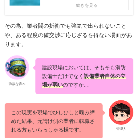
続きを見る
その為、業者間の折衝でも強気で出られないこと
や、ある程度の値交渉に応じざるを得ない場面があ
ります。
建設現場においては、そもそも消防
設備士だけでなく
設備業者自体の立
強欲な青木
場が弱い
のですか‥。
この現実を現場でひしひしと噛み締
めた結果、元請け側の業者に転職さ
れる方もいらっしゃる様です。
管理人