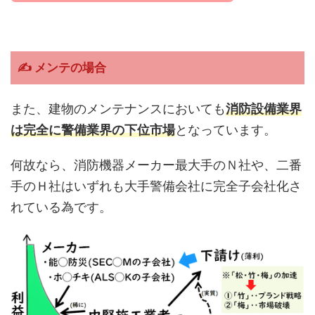
✍ メンテの場合
また、建物のメンテナンスにおいても
消防設備業界
は完全に警備業界の下位市場
となっています。
何故なら、消防機器メーカー最大手のＮ社や、二番
手のＨ社はいずれも大手警備会社に完全子会社化さ
れている為です。