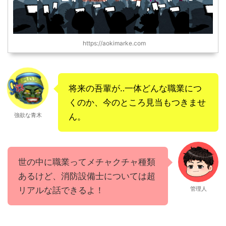
https://aokimarke.com
将来の吾輩が‥一体どんな職業につ
くのか、今のところ見当もつきませ
強欲な青木
ん。
世の中に職業ってメチャクチャ種類
あるけど、消防設備士については超
リアルな話できるよ！
管理人