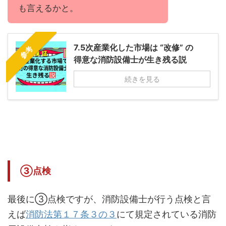
も言えるかと。
7.5次産業化した市場は “改修” の
参考
得意な消防設備士が生き残る説
続きを見る
③点検
最後に③点検ですが、消防設備士が行う点検と言
えば
消防法第１７条３の３
にて規定されている消防