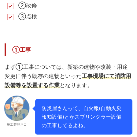
②改修
③点検
①工事
まず①工事については、新築の建物や改装・用途
変更に伴う既存の建物といった
工事現場にて消防用
設備等を設置する作業
となります。
防災屋さんって、自火報(自動火災
報知設備)とかスプリンクラー設備
施工管理ネコ
の工事してるよね。