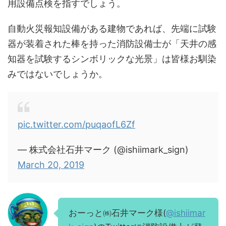
用設備点検を指すでしょう。
自動火災報知設備がある建物であれば、先端に試験
器が装着された棒を持った消防設備士が「天井の感
知器を試験するシンボリックな光景」は皆様お馴染
みではないでしょうか。
pic.twitter.com/puqaofL6Zf
— 株式会社石井マーク (@ishiimark_sign)
March 20, 2019
おーっと㈱石井マーク様(
@ishiimar