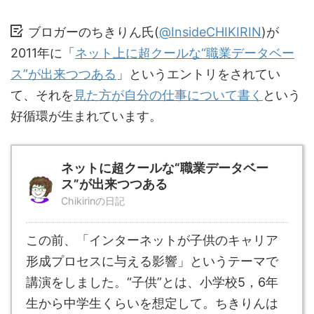
ブロガーのちきりん氏(
@InsideCHIKIRIN
)が
2011年に「
ネット上に超クールな“職業データベー
ス”が出来つつある
」というエントリをされてい
て、それを
見た方が自分の仕事について書く
という
好循環が生まれています。
ネットに超クールな“職業データベー
ス”が出来つつある
Chikirinの日記
この前、「インターネットが子供のキャリア
形成プロセスに与える影響」というテーマで
講演をしました。“子供”とは、小学校5，6年
生から中学生くらいを想定して。ちきりんは