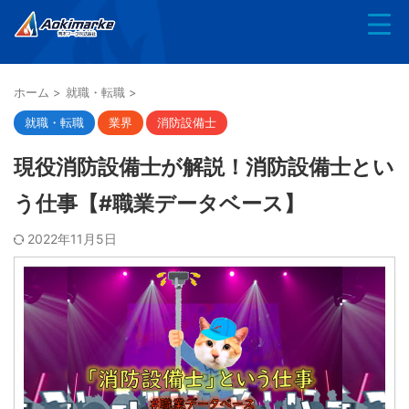
ホーム
>
就職・転職
>
就職・転職
業界
消防設備士
現役消防設備士が解説！消防設備士とい
う仕事【#職業データベース】
2022年11月5日