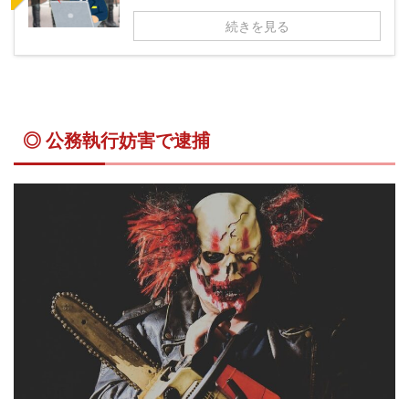
続きを見る
◎ 公務執行妨害で逮捕