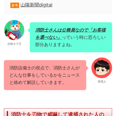
山陽新聞digital
参考
消防士さんは公務員なので「お客様
を選べない」
っていう時に恐ろしい
点検タマ王
部分ありますよね。
消防設備士の視点で、消防士さんが
どんな仕事をしているかをニュース
と絡めて解説していきます。
管理人
消防士を刃物で威嚇して逮捕された人の