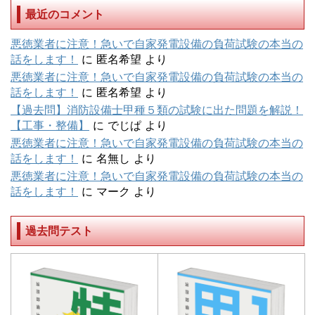
最近のコメント
悪徳業者に注意！急いで自家発電設備の負荷試験の本当の
話をします！
に
匿名希望
より
悪徳業者に注意！急いで自家発電設備の負荷試験の本当の
話をします！
に
匿名希望
より
【過去問】消防設備士甲種５類の試験に出た問題を解説！
【工事・整備】
に
でじぱ
より
悪徳業者に注意！急いで自家発電設備の負荷試験の本当の
話をします！
に
名無し
より
悪徳業者に注意！急いで自家発電設備の負荷試験の本当の
話をします！
に
マーク
より
過去問テスト