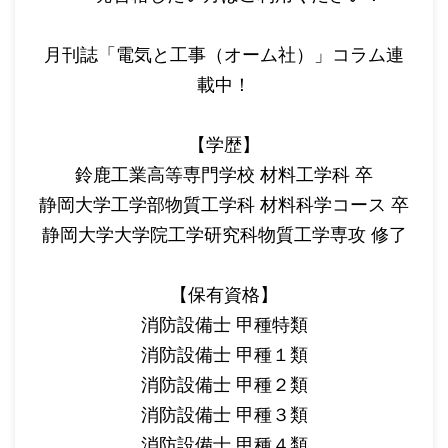
月刊誌「電気と工事（オーム社）」コラム連
載中！
【学歴】
鈴鹿工業高等専門学校 材料工学科 卒
静岡大学工学部物質工学科 材料科学コース 卒
静岡大学大学院工学研究科物質工学専攻 修了
【保有資格】
消防設備士 甲種特類
消防設備士 甲種１類
消防設備士 甲種２類
消防設備士 甲種３類
消防設備士 甲種４類