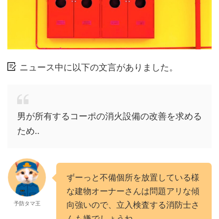
ニュース中に以下の文言がありました。
男が所有するコーポの消火設備の改善を求める
ため‥
ずーっと不備個所を放置している様
な建物オーナーさんは問題アリな傾
予防タマ王
向強いので、立入検査する消防士さ
んも嫌でしょうね。