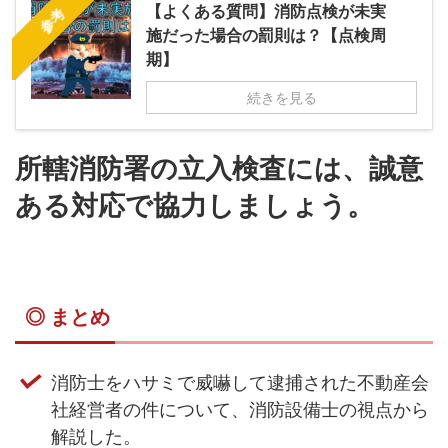
【よくある質問】消防点検が未実
参考
施だった場合の罰則は？【点検周
期】
続きを見る
所轄消防署の立入検査には、誠意
ある対応で協力しましょう。
◎ まとめ
消防士をハサミで威嚇して逮捕された不動産会
社経営者の件について、消防設備士の視点から
解説した。