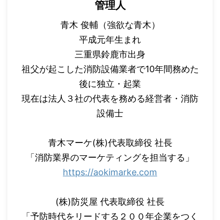
管理人
青木 俊輔（強欲な青木）
平成元年生まれ
三重県鈴鹿市出身
祖父が起こした消防設備業者で10年間務めた
後に独立・起業
現在は法人３社の代表を務める経営者・消防
設備士
青木マーケ(株)代表取締役 社長
「消防業界のマーケティングを担当する」
https://aokimarke.com
(株)防災屋 代表取締役 社長
「予防時代をリードする２００年企業をつく