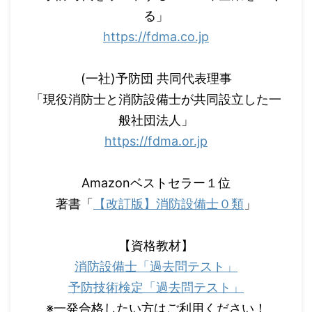
る」
https://fdma.co.jp
(一社)予防団 共同代表理事
「現役消防士と消防設備士が共同設立した一
般社団法人」
https://fdma.or.jp
Amazonベストセラー１位
著書「
【改訂版】消防設備士０類
」
【資格教材】
消防設備士「過去問テスト」
予防技術検定「過去問テスト」
※一発合格したい方はご利用ください！