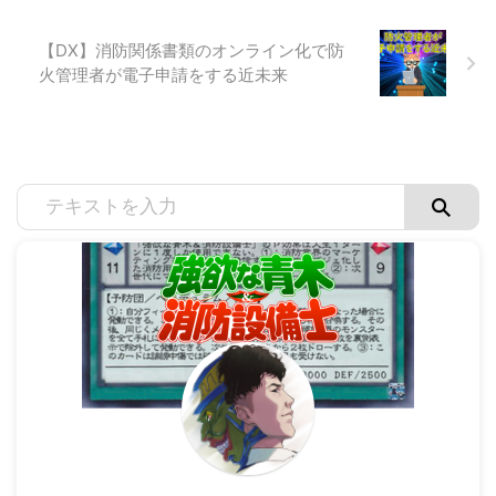
【DX】消防関係書類のオンライン化で防
火管理者が電子申請をする近未来