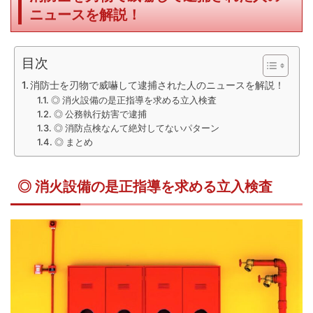
ニュースを解説！
目次
消防士を刃物で威嚇して逮捕された人のニュースを解説！
◎ 消火設備の是正指導を求める立入検査
◎ 公務執行妨害で逮捕
◎ 消防点検なんて絶対してないパターン
◎ まとめ
◎ 消火設備の是正指導を求める立入検査