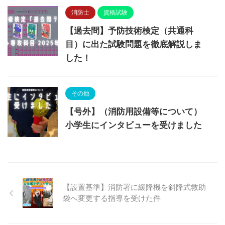
消防士
資格試験
【過去問】予防技術検定（共通科
目）に出た試験問題を徹底解説しま
した！
その他
【号外】（消防用設備等について）
小学生にインタビューを受けました
【設置基準】消防署に緩降機を斜降式救助
袋へ変更する指導を受けた件