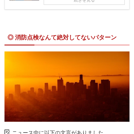
◎ 消防点検なんて絶対してないパターン
ニュース中に以下の文言がありました。