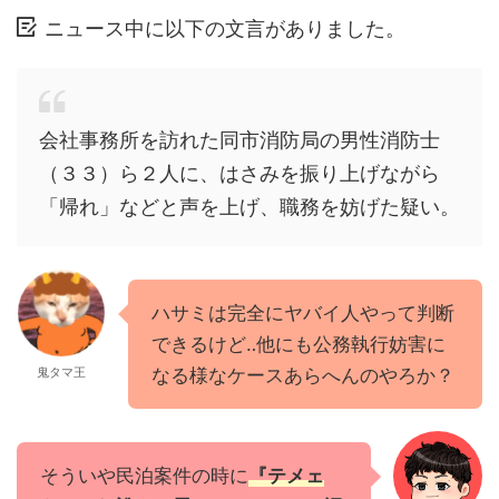
ニュース中に以下の文言がありました。
会社事務所を訪れた同市消防局の男性消防士
（３３）ら２人に、はさみを振り上げながら
「帰れ」などと声を上げ、職務を妨げた疑い。
ハサミは完全にヤバイ人やって判断
できるけど‥他にも公務執行妨害に
鬼タマ王
なる様なケースあらへんのやろか？
そういや民泊案件の時に
『テメェ