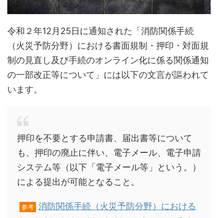
令和２年12月25日に通知された「消防関係手続
（火災予防分野）における書面規制・押印・対面規
制の見直し及び手続のオンライン化に係る関係通知
の一部改正等について」には以下の文言が謳われて
います。
押印を不要とする申請書、届出書等について
も、押印の廃止に伴い、電子メール、電子申請
システム等（以下「電子メール等」という。）
による提出が可能となること。
消防関係手続（火災予防分野）における
参考