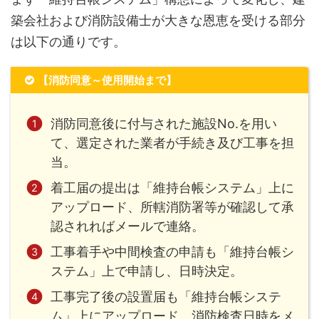
築会社および消防設備士が大きな恩恵を受ける部分
は以下の通りです。
【消防同意～使用開始まで】
消防同意後に付与された施設No.を用い
て、選定された業者が手続き及び工事を担
当。
着工届の提出は「維持台帳システム」上に
アップロード、所轄消防署等が確認して承
認されればメールで連絡。
工事着手や中間検査の申請も「維持台帳シ
ステム」上で申請し、日時決定。
工事完了後の設置届も「維持台帳システ
ム」上にアップロード、消防検査日時をメ