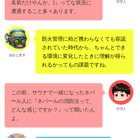
名前だけやんか。)』ってな状況に
管理人
遭遇すること多々あります。
防火管理に殆ど携わらなくても容認
されていた時代から、ちゃんとでき
強欲な青木
る環境に変化したときに理解が得ら
れるかってもの課題ですね。
この前、サウナで一緒になったネパ
ール人に『ネパールの消防法って、
どんな感じですか？』って聞いたん
管理人
よ。