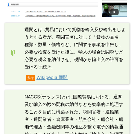
通関とは‥貿易において貨物を輸入及び輸出をしよ
うとする者が、税関官署に対して「貨物の品名・
種類・数量・価格など」に関する事項を申告し、
必要な検査を受けた後に、輸入の場合は関税など
必要な税金を納付させ、税関から輸出入の許可を
受ける手続き。
Wikipedia 通関
参考
NACCS(ナックス)とは‥国際貿易における、通関
及び輸入の際の関税の納付などを効率的に処理す
ることを目的に構築された、税関官署・運輸業
者・通関業者・倉庫業者・航空会社・船会社・船
舶代理店・金融機関等の相互を繋ぐ電子的情報通