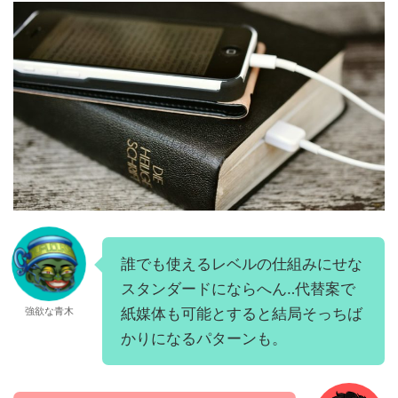
誰でも使えるレベルの仕組みにせな
スタンダードにならへん‥代替案で
強欲な青木
紙媒体も可能とすると結局そっちば
かりになるパターンも。