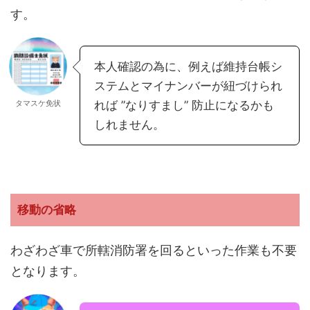
す。
本人確認の為に、例えば維持台帳シ
ステムとマイナンバーが紐づけられ
タマスケ免状
れば ”なりすまし” 防止になるかも
しれません。
移動の省略
わざわざ車で所轄消防署を回るといった作業も不要
となります。