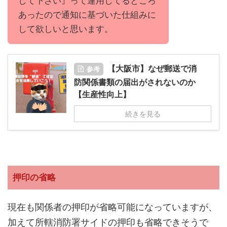
して下さい』って運用してるところ
あったので通知に基づいた仕組みに
して欲しいと思います。
【大阪市】なぜ郵送で消
参考
防関係書類の届出がされないのか
【生産性向上】
続きを見る
押印の省略
現在も関係者の押印が省略可能になっていますが、
加えて所轄消防署サイドの押印も省略できそうで