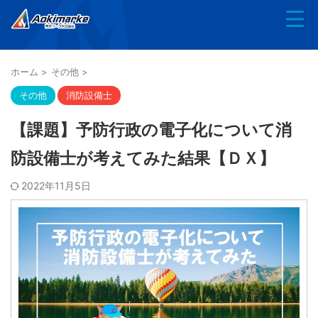
ホーム
>
その他
>
その他
消防設備士
【課題】予防行政の電子化について消
防設備士が考えてみた結果【ＤＸ】
2022年11月5日