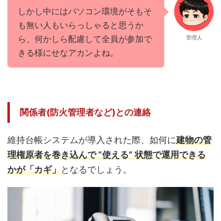
しかし中にはパソコン環境がそもそ
も無い人もいらっしゃると思うか
ら、何かしら配慮して全員が参加で
管理人
きる様にせなアカンよね。
関係者(防火管理者など)との連絡
維持台帳システムが導入された際、如何に
建物の管
理権原者を巻き込んで ”使える” 状態で運用できる
かが「カギ」
となるでしょう。