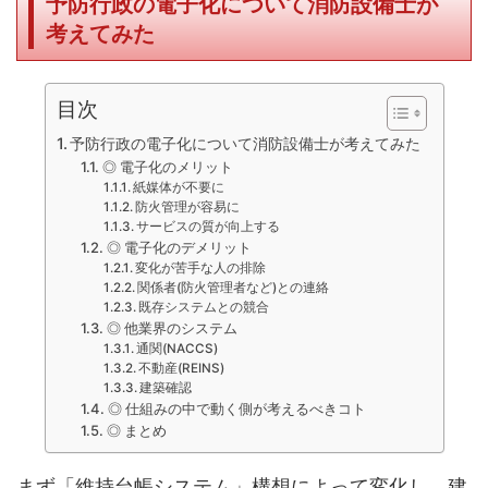
予防行政の電子化について消防設備士が
考えてみた
目次
予防行政の電子化について消防設備士が考えてみた
◎ 電子化のメリット
紙媒体が不要に
防火管理が容易に
サービスの質が向上する
◎ 電子化のデメリット
変化が苦手な人の排除
関係者(防火管理者など)との連絡
既存システムとの競合
◎ 他業界のシステム
通関(NACCS)
不動産(REINS)
建築確認
◎ 仕組みの中で動く側が考えるべきコト
◎ まとめ
まず「維持台帳システム」構想によって変化し、建