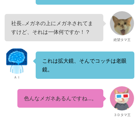
社長‥メガネの上にメガネされてま
すけど、それは一体何ですか！？
絶望タマ王
これは拡大鏡、そんでコッチは老眼
鏡。
ＡＩ
色んなメガネあるんですね…。
３Ｄタマ王