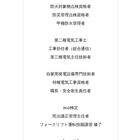
防火対象物点検資格者
防災管理点検資格者
甲種防火管理者
第二種電気工事士
工事担任者（総合通信）
第三種電気主任技術者
自家用発電設備専門技術者
特種電気工事資格者
職長・安全衛生責任者
eco検定
民泊適正管理主任者
フォークリフト運転技能講習 修了