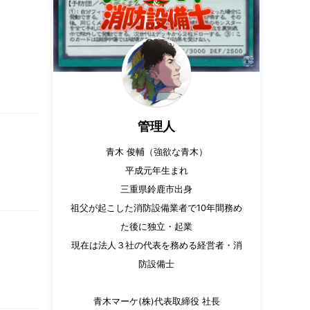
管理人
青木 俊輔（強欲な青木）
平成元年生まれ
三重県鈴鹿市出身
祖父が起こした消防設備業者で10年間務め
た後に独立・起業
現在は法人３社の代表を務める経営者・消
防設備士
青木マーケ(株)代表取締役 社長