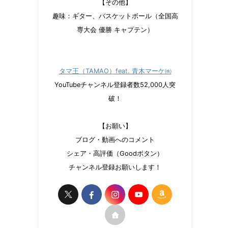
【その他】
趣味：ギター、バスケットボール（全国高
専大会 優勝 キャプテン）
タマ王（TAMAO）feat. 青木マーケ㈱
YouTubeチャンネル登録者数52,000人突
破！
【お願い】
ブログ・動画へのコメント
シェア・高評価（Goodボタン）
チャンネル登録お願いします！