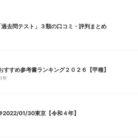
士「過去問テスト」３類の口コミ・評判まとめ
おすすめ参考書ランキング２０２６【甲種】
３類
022/01/30東京【令和４年】