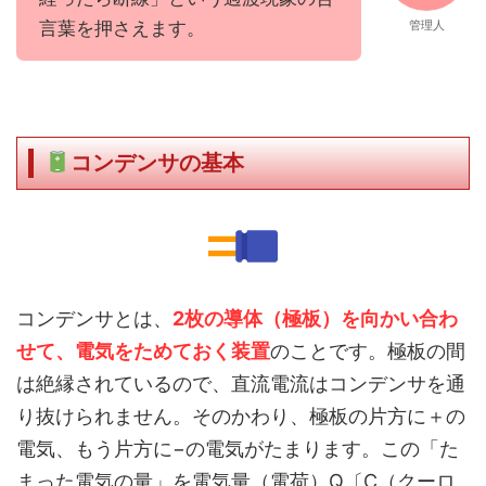
言葉を押さえます。
管理人
コンデンサの基本
コンデンサとは、
2枚の導体（極板）を向かい合わ
せて、電気をためておく装置
のことです。極板の間
は絶縁されているので、直流電流はコンデンサを通
り抜けられません。そのかわり、極板の片方に＋の
電気、もう片方に−の電気がたまります。この「た
まった電気の量」を電気量（電荷）Q〔C（クーロ