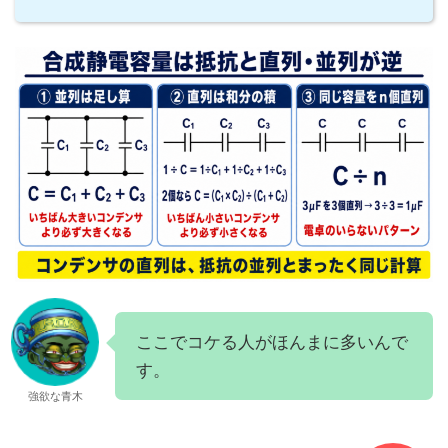
ここでコケる人がほんまに多いんで
す。
強欲な青木