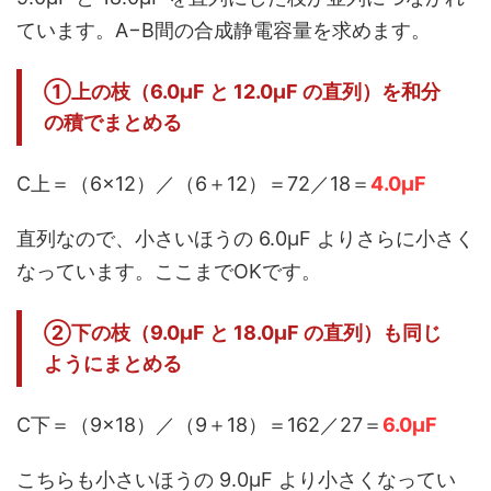
ています。A−B間の合成静電容量を求めます。
①上の枝（6.0μF と 12.0μF の直列）を和分
の積でまとめる
C上＝（6×12）／（6＋12）＝72／18＝
4.0μF
直列なので、小さいほうの 6.0μF よりさらに小さく
なっています。ここまでOKです。
②下の枝（9.0μF と 18.0μF の直列）も同じ
ようにまとめる
C下＝（9×18）／（9＋18）＝162／27＝
6.0μF
こちらも小さいほうの 9.0μF より小さくなってい