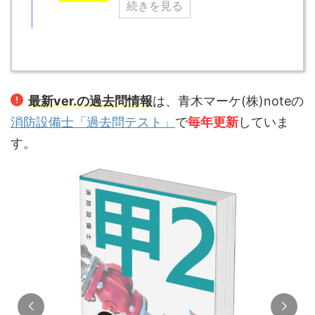
続きを見る
最新ver.の過去問情報
は、青木マーケ(株)noteの
消防設備士「過去問テスト」
で
毎年更新
していま
す。