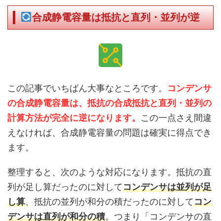
合成静電容量は抵抗と直列・並列が逆
この記事でいちばん大事なところです。
コンデンサ
の合成静電容量は、抵抗の合成抵抗と直列・並列の
計算方法が完全に逆になります。
この一点さえ間違
えなければ、合成静電容量の問題は確実に得点でき
ます。
整理すると、次のような対応になります。抵抗の直
列が足し算だったのに対して
コンデンサは並列が足
し算
、抵抗の並列が和分の積だったのに対して
コン
デンサは直列が和分の積
。つまり「コンデンサの直