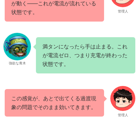
が動く——これが電流が流れている
状態です。
管理人
満タンになったら手は止まる。これ
が電流ゼロ、つまり充電が終わった
状態です。
強欲な青木
この感覚が、あとで出てくる過渡現
象の問題でそのまま効いてきます。
管理人