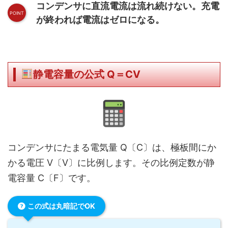
コンデンサに直流電流は流れ続けない。充電
が終われば電流はゼロになる。
静電容量の公式 Q＝CV
コンデンサにたまる電気量 Q〔C〕は、極板間にか
かる電圧 V〔V〕に比例します。その比例定数が静
電容量 C〔F〕です。
この式は丸暗記でOK