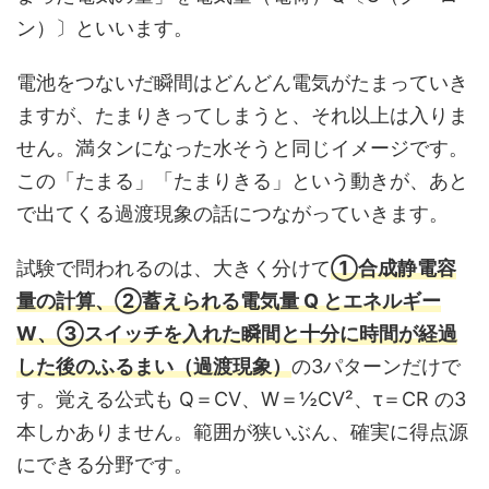
ン）〕といいます。
電池をつないだ瞬間はどんどん電気がたまっていき
ますが、たまりきってしまうと、それ以上は入りま
せん。満タンになった水そうと同じイメージです。
この「たまる」「たまりきる」という動きが、あと
で出てくる過渡現象の話につながっていきます。
試験で問われるのは、大きく分けて
①合成静電容
量の計算、②蓄えられる電気量 Q とエネルギー
W、③スイッチを入れた瞬間と十分に時間が経過
した後のふるまい（過渡現象）
の3パターンだけで
す。覚える公式も Q＝CV、W＝½CV²、τ＝CR の3
本しかありません。範囲が狭いぶん、確実に得点源
にできる分野です。