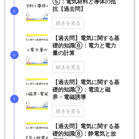
⑤：電気材料と導体の抵
抗【過去問】
続きを見る
【過去問】電気に関する基
礎的知識⑥：電力と電力
量の計算
続きを見る
【過去問】電気に関する基
礎的知識⑦：電流と磁
界・電磁誘導
続きを見る
【過去問】電気に関する基
礎的知識⑧：静電気と放