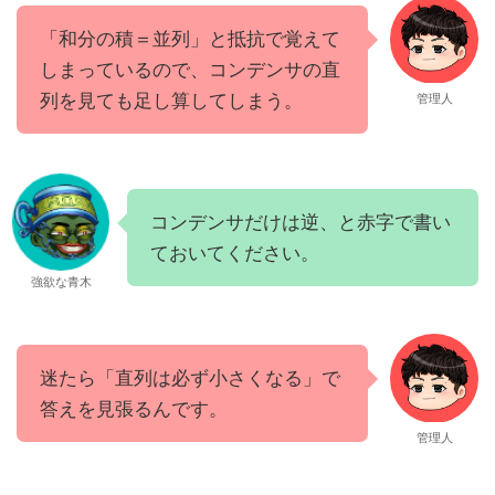
「和分の積＝並列」と抵抗で覚えて
しまっているので、コンデンサの直
列を見ても足し算してしまう。
管理人
コンデンサだけは逆、と赤字で書い
ておいてください。
強欲な青木
迷たら「直列は必ず小さくなる」で
答えを見張るんです。
管理人