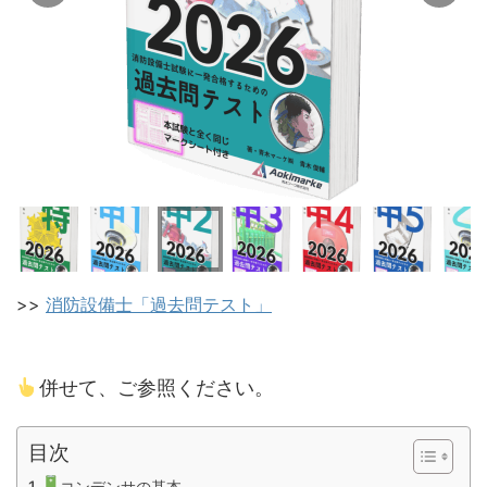
>>
消防設備士「過去問テスト」
併せて、ご参照ください。
目次
コンデンサの基本