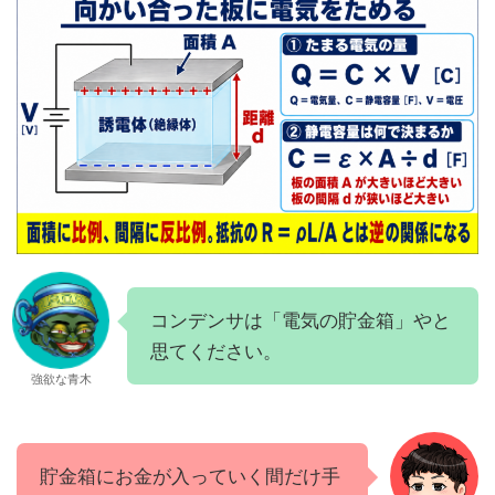
コンデンサは「電気の貯金箱」やと
思てください。
強欲な青木
貯金箱にお金が入っていく間だけ手