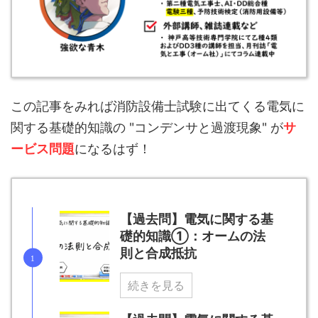
この記事をみれば消防設備士試験に出てくる電気に
関する基礎的知識の "コンデンサと過渡現象" が
サ
ービス問題
になるはず！
【過去問】電気に関する基
礎的知識①：オームの法
則と合成抵抗
続きを見る