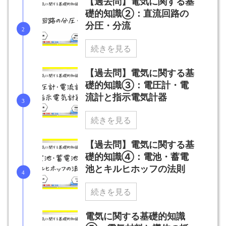
【過去問】電気に関する基
礎的知識②：直流回路の
分圧・分流
続きを見る
【過去問】電気に関する基
礎的知識③：電圧計・電
流計と指示電気計器
続きを見る
【過去問】電気に関する基
礎的知識④：電池・蓄電
池とキルヒホッフの法則
続きを見る
電気に関する基礎的知識