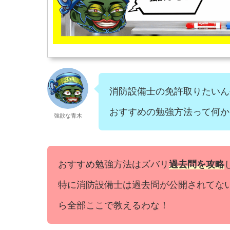
消防設備士の免許取りたいん
おすすめの勉強方法って何か
強欲な青木
おすすめ勉強方法はズバリ
過去問を攻略
特に消防設備士は過去問が公開されてな
ら全部ここで教えるわな！