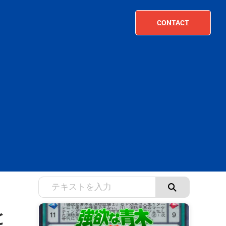
CONTACT
と