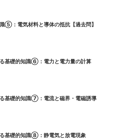
知識⑤：電気材料と導体の抵抗【過去問】
する基礎的知識⑥：電力と電力量の計算
する基礎的知識⑦：電流と磁界・電磁誘導
する基礎的知識⑧：静電気と放電現象