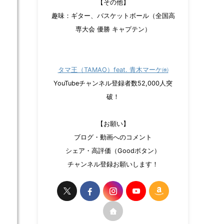
【その他】
趣味：ギター、バスケットボール（全国高
専大会 優勝 キャプテン）
タマ王（TAMAO）feat. 青木マーケ㈱
YouTubeチャンネル登録者数52,000人突
破！
【お願い】
ブログ・動画へのコメント
シェア・高評価（Goodボタン）
チャンネル登録お願いします！