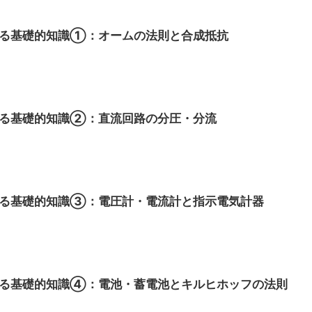
する基礎的知識①：オームの法則と合成抵抗
する基礎的知識②：直流回路の分圧・分流
する基礎的知識③：電圧計・電流計と指示電気計器
する基礎的知識④：電池・蓄電池とキルヒホッフの法則