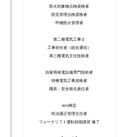
防火対象物点検資格者
防災管理点検資格者
甲種防火管理者
第二種電気工事士
工事担任者（総合通信）
第三種電気主任技術者
自家用発電設備専門技術者
特種電気工事資格者
職長・安全衛生責任者
eco検定
民泊適正管理主任者
フォークリフト運転技能講習 修了