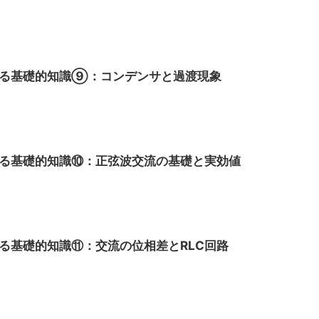
する基礎的知識⑨：コンデンサと過渡現象
る基礎的知識⑩：正弦波交流の基礎と実効値
る基礎的知識⑪：交流の位相差とRLC回路