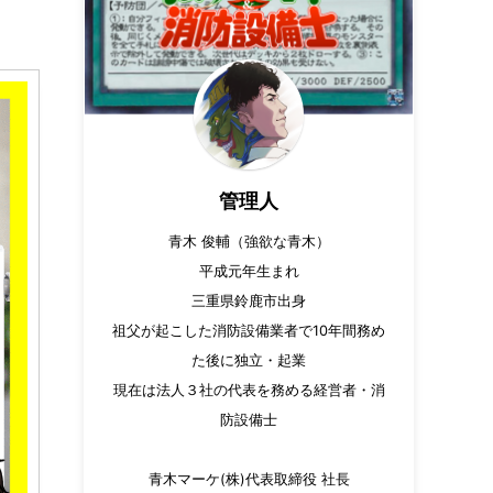
管理人
青木 俊輔（強欲な青木）
平成元年生まれ
三重県鈴鹿市出身
祖父が起こした消防設備業者で10年間務め
た後に独立・起業
現在は法人３社の代表を務める経営者・消
防設備士
青木マーケ(株)代表取締役 社長