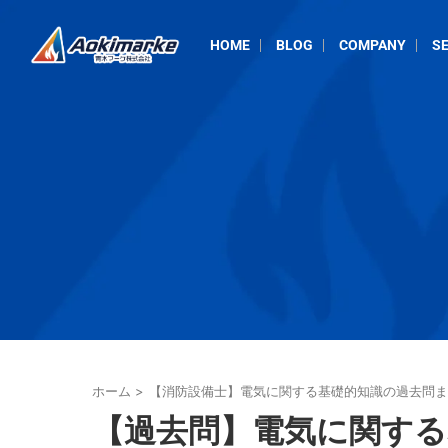
HOME
BLOG
COMPANY
SE
ホーム
>
【消防設備士】電気に関する基礎的知識の過去問ま
【過去問】電気に関す