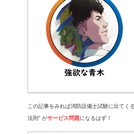
この記事をみれば消防設備士試験に出てくる
法則" が
サービス問題
になるはず！